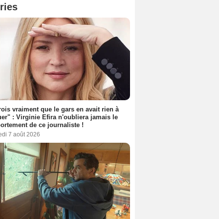
ries
rois vraiment que le gars en avait rien à
er" : Virginie Efira n'oubliera jamais le
rtement de ce journaliste !
edi 7 août 2026