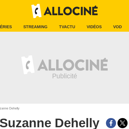
ÉRIES
STREAMING
TVACTU
VIDÉOS
VOD
anne Dehelly
Suzanne Dehelly