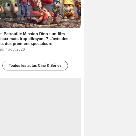
t' Patrouille Mission Dino : un film
ieux mais trop effrayant ? L'avis des
ts des premiers spectateurs !
edi 7 août 2026
Toutes les actus Ciné & Séries