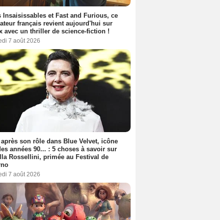
 Insaisissables et Fast and Furious, ce
sateur français revient aujourd'hui sur
ix avec un thriller de science-fiction !
edi 7 août 2026
 après son rôle dans Blue Velvet, icône
es années 90... : 5 choses à savoir sur
lla Rossellini, primée au Festival de
rno
edi 7 août 2026