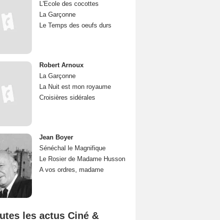
L'Ecole des cocottes
La Garçonne
Le Temps des oeufs durs
Robert Arnoux
La Garçonne
La Nuit est mon royaume
Croisières sidérales
Jean Boyer
Sénéchal le Magnifique
Le Rosier de Madame Husson
A vos ordres, madame
utes les actus Ciné &