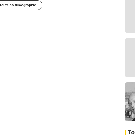
Toute sa filmographie
To