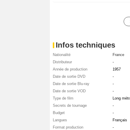
Infos techniques
Nationalité
France
Distributeur
-
Année de production
1957
Date de sortie DVD
-
Date de sortie Blu-ray
-
Date de sortie VOD
-
Type de film
Long métr
Secrets de tournage
-
Budget
-
Langues
Français
Format production
-