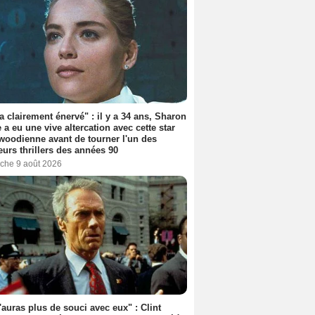
'a clairement énervé" : il y a 34 ans, Sharon
 a eu une vive altercation avec cette star
woodienne avant de tourner l'un des
eurs thrillers des années 90
che 9 août 2026
'auras plus de souci avec eux" : Clint