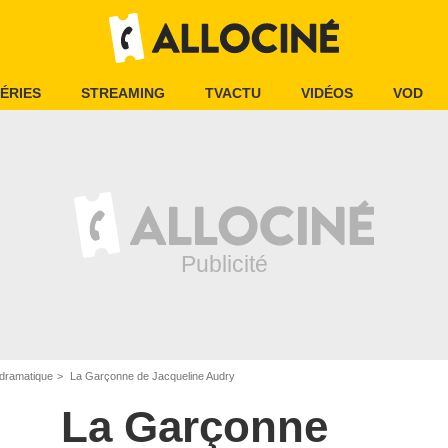
ÉRIES
STREAMING
TVACTU
VIDÉOS
VOD
dramatique
La Garçonne de Jacqueline Audry
La Garçonne