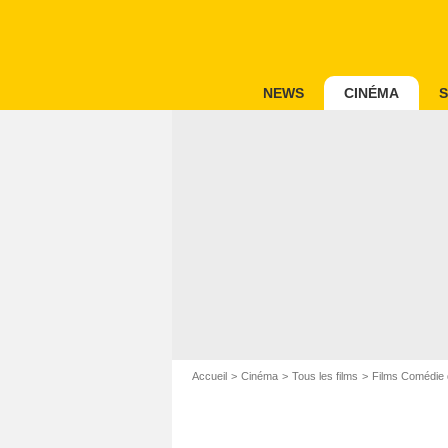
NEWS
CINÉMA
S
Accueil
Cinéma
Tous les films
Films Comédie 