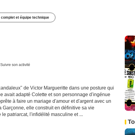
 complet et équipe technique
Suivre son activité
andaleux" de Victor Margueritte dans une posture qui
elle avait adapté Colette et son personnage d'ingénue
pprête à faire un mariage d'amour et d'argent avec un
Garçonne, elle construit en définitive sa vie
e patriarcat, l'infidélité masculine et ...
To