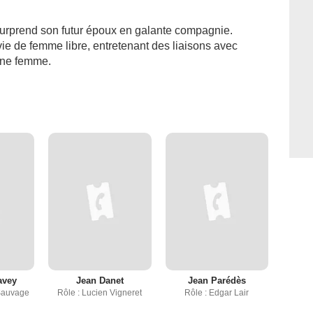
surprend son futur époux en galante compagnie.
ie de femme libre, entretenant des liaisons avec
une femme.
avey
Jean Danet
Jean Parédès
Sauvage
Rôle : Lucien Vigneret
Rôle : Edgar Lair