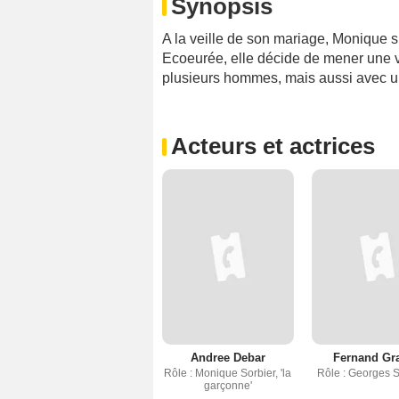
Synopsis
A la veille de son mariage, Monique 
Ecoeurée, elle décide de mener une v
plusieurs hommes, mais aussi avec 
Acteurs et actrices
Andree Debar
Fernand Gr
Rôle : Monique Sorbier, 'la
Rôle : Georges 
garçonne'