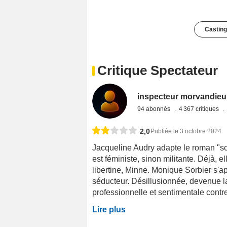
Casting
Critique Spectateur
inspecteur morvandieu
94 abonnés
4 367 critiques
2,0
Publiée le 3 octobre 2024
Jacqueline Audry adapte le roman "sc
est féministe, sinon militante. Déjà, 
libertine, Minne. Monique Sorbier s'a
séducteur. Désillusionnée, devenue la 
professionnelle et sentimentale contre l
Lire plus