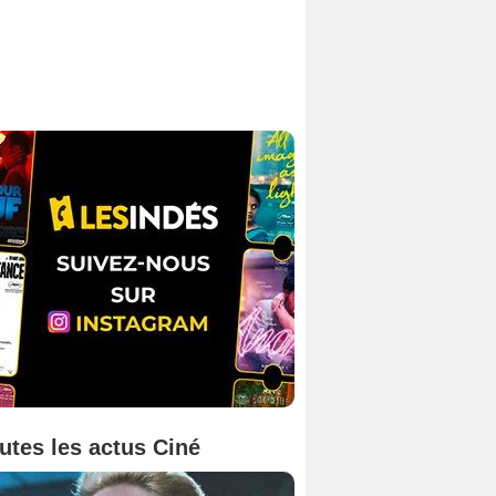
utes les actus Ciné