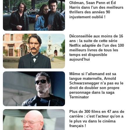
Oldman, Sean Penn et Ed
Harris dans l'un des meilleurs
thrillers des années 90
injustement oublié !
Déconseillée aux moins de 16
ans : la suite de cette série
Netflix adaptée de l'un des 100
meilleurs livres de tous les
temps est disponible
aujourd'hui
Même si l’allemand est sa
langue maternelle, Arnold
Schwarzenegger n’a pas eu le
droit de doubler son propre
personnage dans la saga
Terminator
Plus de 300 films en 47 ans de
carrière : c'est l'acteur qu'on a
le plus vu dans le cinéma
français !