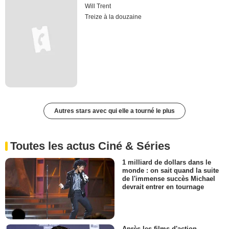
Will Trent
Treize à la douzaine
Autres stars avec qui elle a tourné le plus
Toutes les actus Ciné & Séries
1 milliard de dollars dans le
monde : on sait quand la suite
de l'immense succès Michael
devrait entrer en tournage
Après les films d'action,