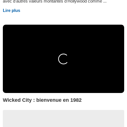
avec d'autres valeurs montantes d'Hollywood comme ...
Lire plus
Wicked City : bienvenue en 1982