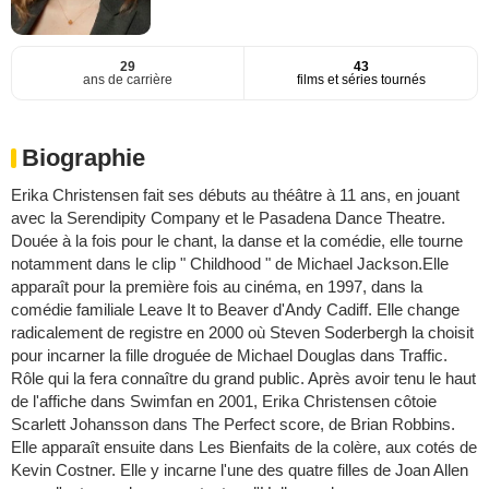
29
43
ans de carrière
films et séries tournés
Biographie
Erika Christensen fait ses débuts au théâtre à 11 ans, en jouant
avec la Serendipity Company et le Pasadena Dance Theatre.
Douée à la fois pour le chant, la danse et la comédie, elle tourne
notamment dans le clip " Childhood " de Michael Jackson.Elle
apparaît pour la première fois au cinéma, en 1997, dans la
comédie familiale Leave It to Beaver d'Andy Cadiff. Elle change
radicalement de registre en 2000 où Steven Soderbergh la choisit
pour incarner la fille droguée de Michael Douglas dans Traffic.
Rôle qui la fera connaître du grand public. Après avoir tenu le haut
de l'affiche dans Swimfan en 2001, Erika Christensen côtoie
Scarlett Johansson dans The Perfect score, de Brian Robbins.
Elle apparaît ensuite dans Les Bienfaits de la colère, aux cotés de
Kevin Costner. Elle y incarne l'une des quatre filles de Joan Allen