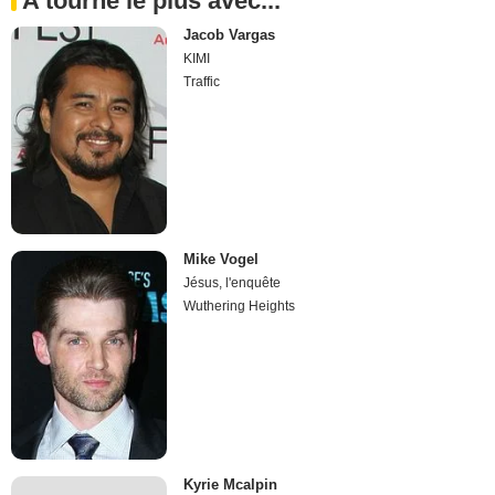
A tourné le plus avec...
Jacob Vargas
KIMI
Traffic
Mike Vogel
Jésus, l'enquête
Wuthering Heights
Kyrie Mcalpin