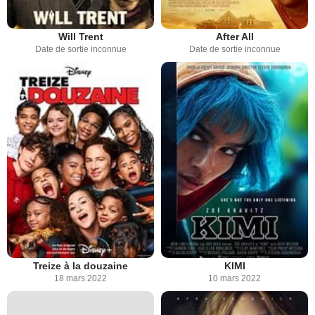
Will Trent
After All
Date de sortie inconnue
Date de sortie inconnue
Treize à la douzaine
KIMI
18 mars 2022
10 mars 2022