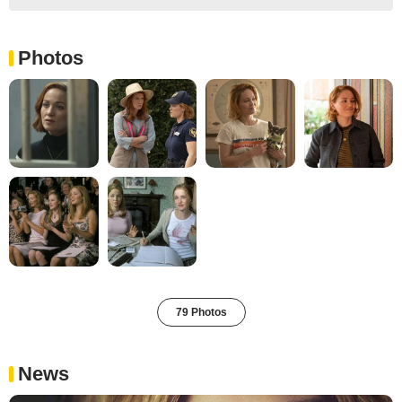
Photos
79 Photos
News