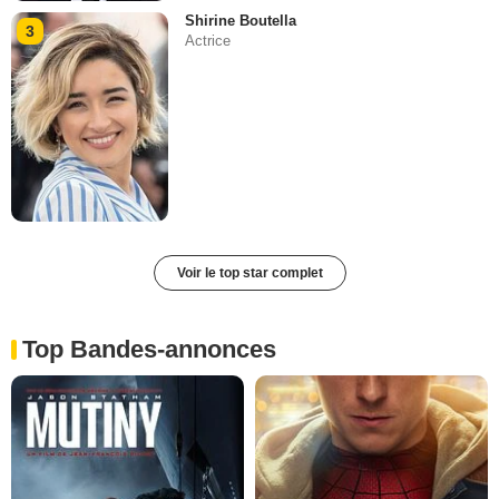
Shirine Boutella
3
Actrice
Voir le top star complet
Top Bandes-annonces