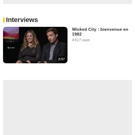
Interviews
Wicked City : bienvenue en
1982
4 617 vues
2:57