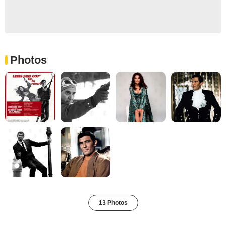
Photos
13 Photos