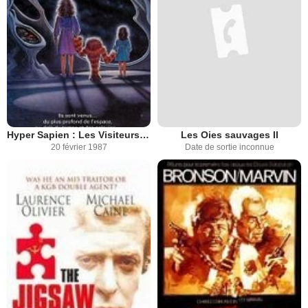
Hyper Sapien : Les Visiteurs de l'Espace
Les Oies sauvages II
20 février 1987
Date de sortie inconnue