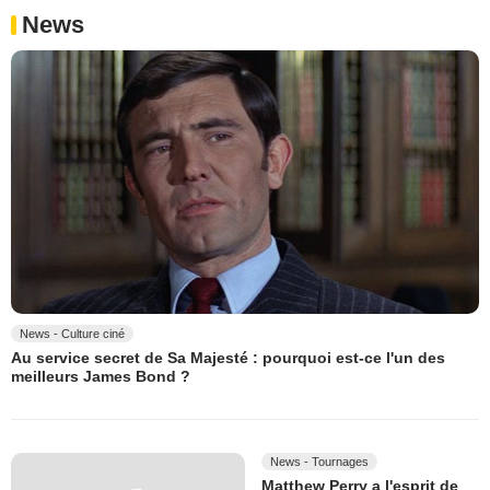
News
News - Culture ciné
Au service secret de Sa Majesté : pourquoi est-ce l'un des
meilleurs James Bond ?
News - Tournages
Matthew Perry a l'esprit de