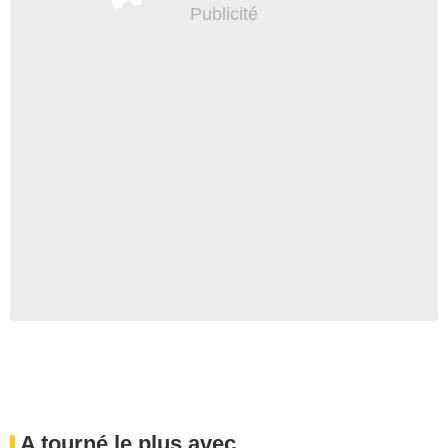
A tourné le plus avec...