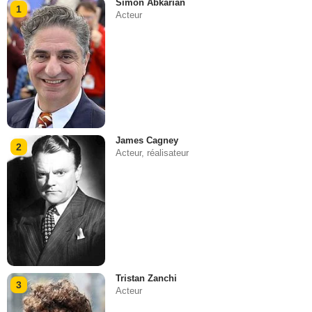
Simon Abkarian
1
Acteur
James Cagney
2
Acteur, réalisateur
Tristan Zanchi
3
Acteur