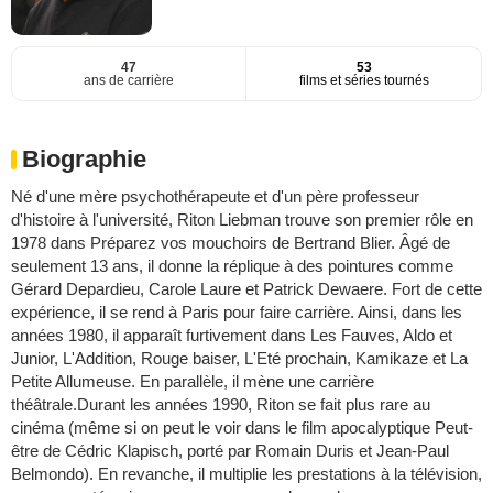
47
53
ans de carrière
films et séries tournés
Biographie
Né d'une mère psychothérapeute et d'un père professeur
d'histoire à l'université, Riton Liebman trouve son premier rôle en
1978 dans Préparez vos mouchoirs de Bertrand Blier. Âgé de
seulement 13 ans, il donne la réplique à des pointures comme
Gérard Depardieu, Carole Laure et Patrick Dewaere. Fort de cette
expérience, il se rend à Paris pour faire carrière. Ainsi, dans les
années 1980, il apparaît furtivement dans Les Fauves, Aldo et
Junior, L'Addition, Rouge baiser, L'Eté prochain, Kamikaze et La
Petite Allumeuse. En parallèle, il mène une carrière
théâtrale.Durant les années 1990, Riton se fait plus rare au
cinéma (même si on peut le voir dans le film apocalyptique Peut-
être de Cédric Klapisch, porté par Romain Duris et Jean-Paul
Belmondo). En revanche, il multiplie les prestations à la télévision,