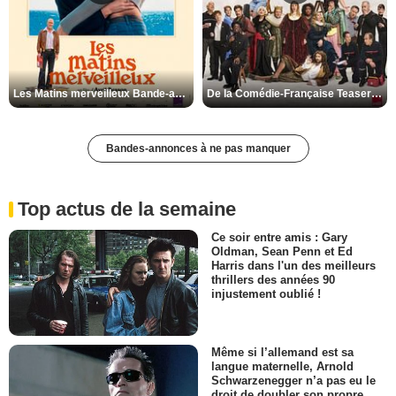
Les Matins merveilleux Bande-annonce VF
De la Comédie-Française Teaser VF
Bandes-annonces à ne pas manquer
Top actus de la semaine
Ce soir entre amis : Gary
Oldman, Sean Penn et Ed
Harris dans l'un des meilleurs
thrillers des années 90
injustement oublié !
Même si l’allemand est sa
langue maternelle, Arnold
Schwarzenegger n’a pas eu le
droit de doubler son propre