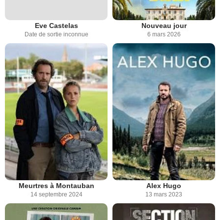
Eve Castelas
Nouveau jour
Date de sortie inconnue
6 mars 2026
Meurtres à Montauban
Alex Hugo
14 septembre 2024
13 mars 2023