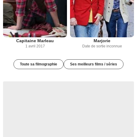
Capitaine Marleau
Marjorie
1 avril 2017
Date de sortie inconnue
Toute sa filmographie
Ses meilleurs films / séries