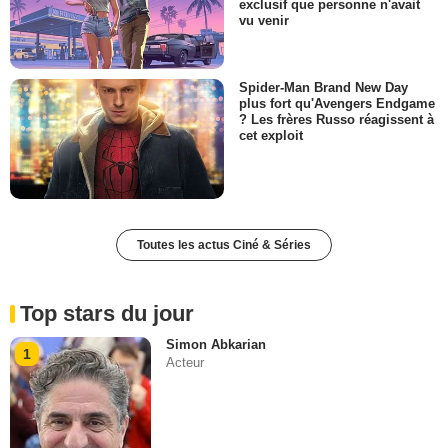
exclusif que personne n'avait
vu venir
Spider-Man Brand New Day
plus fort qu'Avengers Endgame
? Les frères Russo réagissent à
cet exploit
Toutes les actus Ciné & Séries
Top stars du jour
Simon Abkarian
1
Acteur