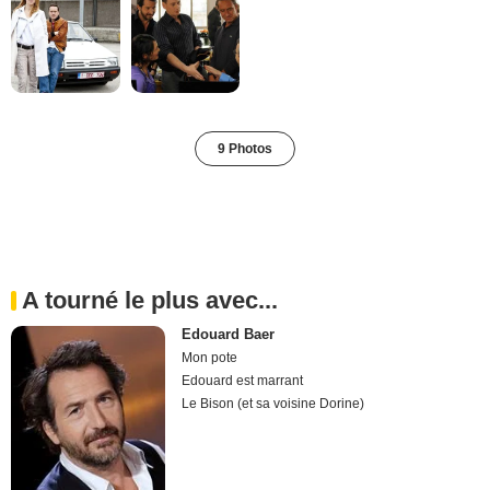
9 Photos
A tourné le plus avec...
Edouard Baer
Mon pote
Edouard est marrant
Le Bison (et sa voisine Dorine)