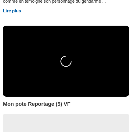
comme en témoigne son personnage du gendarme ...
Lire plus
Mon pote Reportage (5) VF