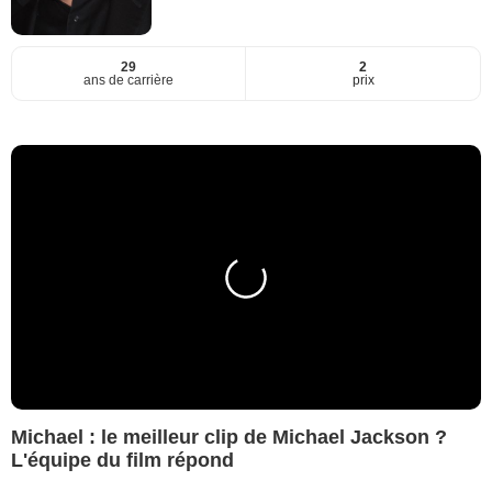
29
2
ans de carrière
prix
Michael : le meilleur clip de Michael Jackson ?
L'équipe du film répond