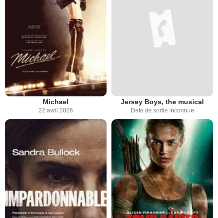
Michael
Jersey Boys, the musical
22 avril 2026
Date de sortie inconnue