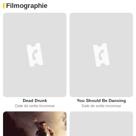
Filmographie
Dead Drunk
You Should Be Dancing
Date de sortie inconnue
Date de sortie inconnue