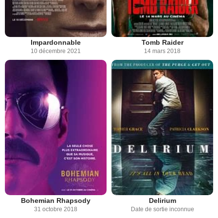
Impardonnable
Tomb Raider
10 décembre 2021
14 mars 2018
Bohemian Rhapsody
Delirium
31 octobre 2018
Date de sortie inconnue