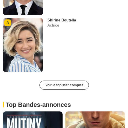
Shirine Boutella
3
Actrice
Voir le top star complet
Top Bandes-annonces