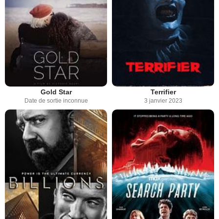
Gold Star
Terrifier
Date de sortie inconnue
3 janvier 2023