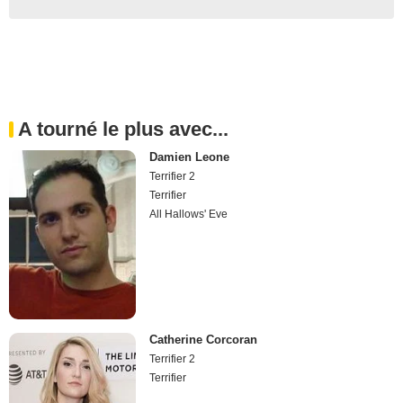
A tourné le plus avec...
Damien Leone
Terrifier 2
Terrifier
All Hallows' Eve
Catherine Corcoran
Terrifier 2
Terrifier