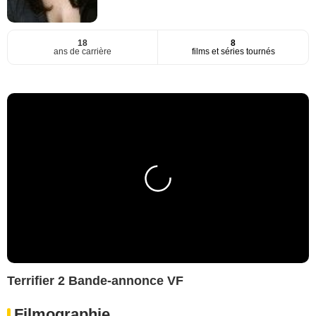
18
8
ans de carrière
films et séries tournés
Terrifier 2 Bande-annonce VF
Filmographie