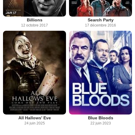
Billions
Search Party
12 octobre 2017
17 décembre 2016
All Hallows' Eve
Blue Bloods
24 juin 2025
22 juin 2023