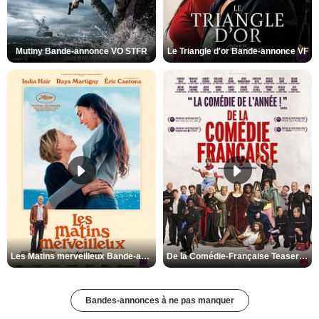
Mutiny Bande-annonce VO STFR
Le Triangle d'or Bande-annonce VF
Les Matins merveilleux Bande-annonce VF
De la Comédie-Française Teaser VF
Bandes-annonces à ne pas manquer