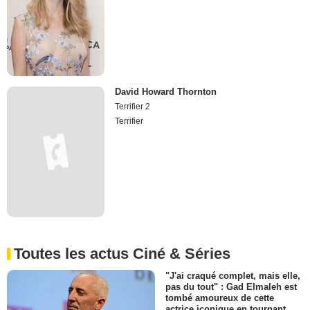
David Howard Thornton
Terrifier 2
Terrifier
Toutes les actus Ciné & Séries
"J'ai craqué complet, mais elle,
pas du tout" : Gad Elmaleh est
tombé amoureux de cette
actrice iconique en tournant