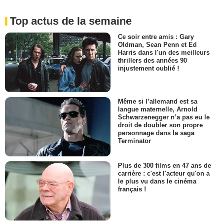
Top actus de la semaine
Ce soir entre amis : Gary
Oldman, Sean Penn et Ed
Harris dans l'un des meilleurs
thrillers des années 90
injustement oublié !
Même si l’allemand est sa
langue maternelle, Arnold
Schwarzenegger n’a pas eu le
droit de doubler son propre
personnage dans la saga
Terminator
Plus de 300 films en 47 ans de
carrière : c'est l'acteur qu'on a
le plus vu dans le cinéma
français !