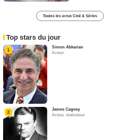
Toutes les actus Ciné & Séries
Top stars du jour
Simon Abkarian
1
Acteur
James Cagney
2
Acteur, réalisateur