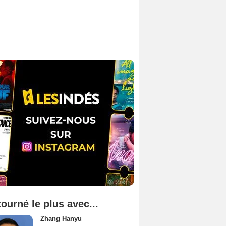
tourné le plus avec...
Zhang Hanyu