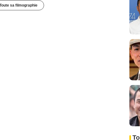
Toute sa filmographie
To