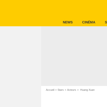
NEWS
CINÉMA
S
Accueil
Stars
Acteurs
Huang Xuan