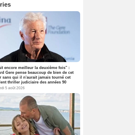
ries
tait encore meilleur la deuxième fois" :
rd Gere pense beaucoup de bien de cet
r sans qui il n'aurait jamais tourné cet
lent thriller judiciaire des années 90
edi 5 août 2026