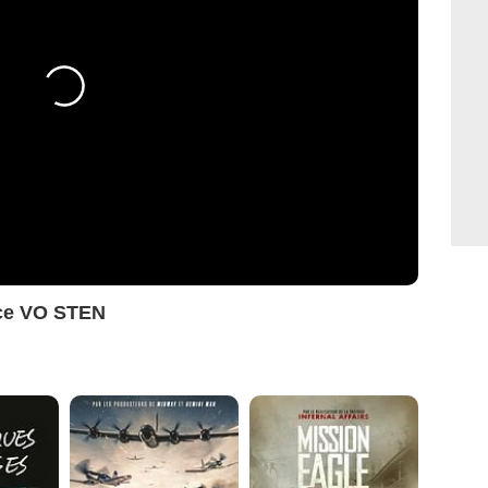
ce VO STEN