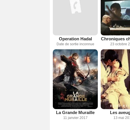
Operation Hadal
Chroniques ch
Date de sortie inconnue
23 octobre 
La Grande Muraille
Les aveug
11 janvier 2017
13 mai 20