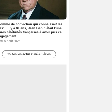
omme de conviction qui connaissait les
es" : il y a 81 ans, Jean Gabin était l'une
ares célébrités françaises à avoir pris ce
engagement
edi 5 août 2026
Toutes les actus Ciné & Séries