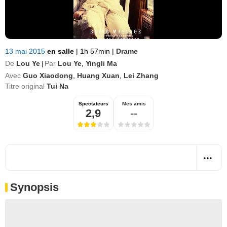
13 mai 2015
en salle
|
1h 57min
|
Drame
De
Lou Ye
Par
Lou Ye
,
Yingli Ma
|
Avec
Guo Xiaodong
,
Huang Xuan
,
Lei Zhang
Titre original
Tui Na
Spectateurs
Mes amis
2,9
--
Synopsis