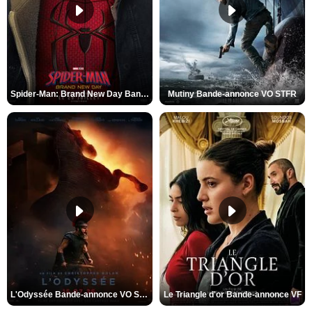
Spider-Man: Brand New Day Bande-annonce VO STFR
Mutiny Bande-annonce VO STFR
L'Odyssée Bande-annonce VO STFR
Le Triangle d'or Bande-annonce VF