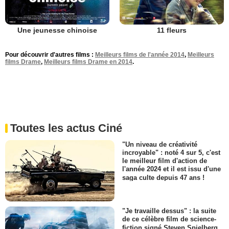
Une jeunesse chinoise
11 fleurs
Pour découvrir d'autres films :
Meilleurs films de l'année 2014
,
Meilleurs
films Drame
,
Meilleurs films Drame en 2014
.
Toutes les actus Ciné
"Un niveau de créativité
incroyable" : noté 4 sur 5, c'est
le meilleur film d'action de
l'année 2024 et il est issu d'une
saga culte depuis 47 ans !
"Je travaille dessus" : la suite
de ce célèbre film de science-
fiction signé Steven Spielberg