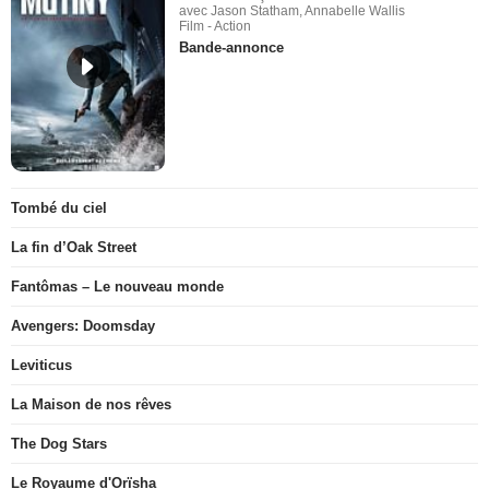
avec Jason Statham, Annabelle Wallis
Film - Action
Bande-annonce
Tombé du ciel
La fin d’Oak Street
Fantômas – Le nouveau monde
Avengers: Doomsday
Leviticus
La Maison de nos rêves
The Dog Stars
Le Royaume d'Orïsha