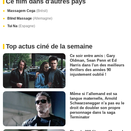
Ce film dans d'autres pays
Massagem Cega
(Brésil)
Blind Massage
(Allemagne)
Tui Na
(Espagne)
Top actus ciné de la semaine
Ce soir entre amis : Gary
Oldman, Sean Penn et Ed
Harris dans l'un des meilleurs
thrillers des années 90
injustement oublié !
Même si l’allemand est sa
langue maternelle, Arnold
Schwarzenegger n’a pas eu le
droit de doubler son propre
personnage dans la saga
Terminator