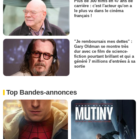
Plus de 300 films en 47 ans de
carrière : c'est l'acteur qu'on a
le plus vu dans le cinéma
français !
"Je remboursais mes dettes" :
Gary Oldman se montre très
dur avec ce film de science-
fiction pourtant brillant et qui a
généré 7 millions d'entrées à sa
sortie
Top Bandes-annonces