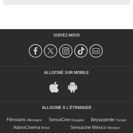
SUIVEZ-NOUS
ALLOCINÉ SUR MOBILE
ALLOCINÉ À L'ÉTRANGER
Filmstarts
SensaCine
Beyazperde
Allemagne
Espagne
Turquie
AdoroCinema
Sensacine México
Brésil
Mexique