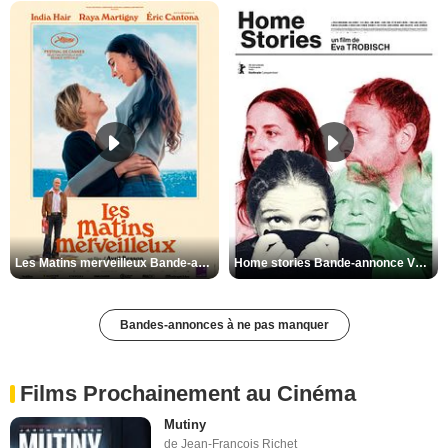
Les Matins merveilleux Bande-annonce VF
Home stories Bande-annonce VO STFR
Bandes-annonces à ne pas manquer
Films Prochainement au Cinéma
Mutiny
de Jean-François Richet