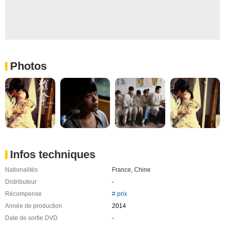
Photos
Infos techniques
Nationalités
France
,
Chine
Distributeur
-
Récompense
# prix
Année de production
2014
Date de sortie DVD
-