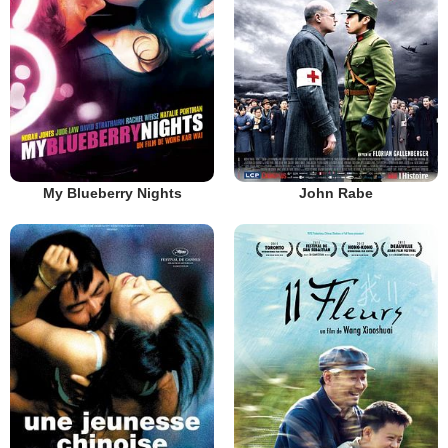
My Blueberry Nights
John Rabe