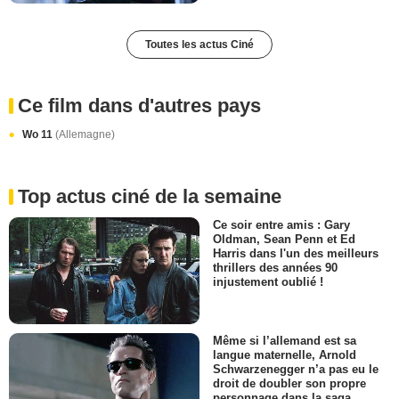
Toutes les actus Ciné
Ce film dans d'autres pays
Wo 11
(Allemagne)
Top actus ciné de la semaine
Ce soir entre amis : Gary
Oldman, Sean Penn et Ed
Harris dans l'un des meilleurs
thrillers des années 90
injustement oublié !
Même si l’allemand est sa
langue maternelle, Arnold
Schwarzenegger n’a pas eu le
droit de doubler son propre
personnage dans la saga