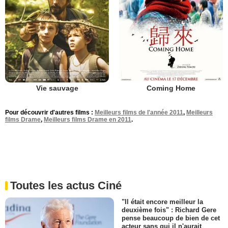
Vie sauvage
Coming Home
Pour découvrir d'autres films :
Meilleurs films de l'année 2011
,
Meilleurs
films Drame
,
Meilleurs films Drame en 2011
.
Toutes les actus Ciné
"Il était encore meilleur la
deuxième fois" : Richard Gere
pense beaucoup de bien de cet
acteur sans qui il n'aurait