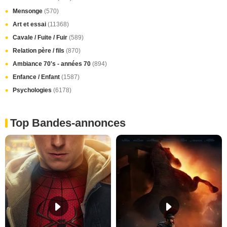
Mensonge
(570)
Art et essai
(11368)
Cavale / Fuite / Fuir
(589)
Relation père / fils
(870)
Ambiance 70's - années 70
(894)
Enfance / Enfant
(1587)
Psychologies
(6178)
Top Bandes-annonces