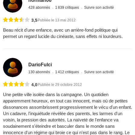
norman06
428 abonnés
1 839 critiques
Suivre son activité
3,5
Publiée le 13 mai 2012
Beau récit d'une enfance, avec un arrière-fond politique qui
permet un regard lucide du cinéaste, sans effets ni lourdeurs.
DarioFulci
130 abonnés
1 412 critiques
Suivre son activité
4,0
Publiée le 29 octobre 2012
Une petite ville isolée dans la campagne. Un quotidien
apparemment heureux, en tout cas innocent, mais où de petites
dissonances assombrissent progressivement le vécu d'un enfant.
Un cadavre, l'inquiétude révélée des parents, les larmes d'un
voisin, la pression des autorités. La naïveté de l'enfance va
soudainement s'éteindre et basculer dans le monde sans
innocence d'un régime qui broie ce qui n'est pas dans le rang. Le