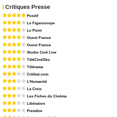
Critiques Presse
Positif
Le Figaroscope
Le Point
Ouest France
Ouest France
Studio Ciné Live
TéléCinéObs
Télérama
Critikat.com
L'Humanité
La Croix
Les Fiches du Cinéma
Libération
Première