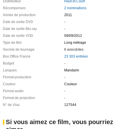
Distributeur
Haut et Court
Récompenses
2 nominations
Année de production
2011
Date de sortie DVD
-
Date de sortie Blu-ray
-
Date de sortie VOD
09/09/2012
Type de film
Long métrage
Secrets de tournage
6 anecdotes
Box Office France
23 303 entrées
Budget
-
Langues
Mandarin
Format production
-
Couleur
Couleur
Format audio
-
Format de projection
-
N° de Visa
127544
Si vous aimez ce film, vous pourriez