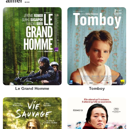
aimer ...
Le Grand Homme
Tomboy