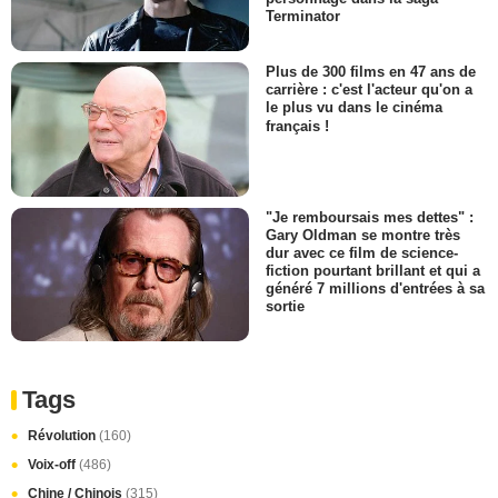
Terminator
Plus de 300 films en 47 ans de
carrière : c'est l'acteur qu'on a
le plus vu dans le cinéma
français !
"Je remboursais mes dettes" :
Gary Oldman se montre très
dur avec ce film de science-
fiction pourtant brillant et qui a
généré 7 millions d'entrées à sa
sortie
Tags
Révolution
(160)
Voix-off
(486)
Chine / Chinois
(315)