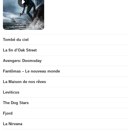
Tombé du ciel
La fin d’Oak Street
Avengers: Doomsday
Fantômas – Le nouveau monde
La Maison de nos rêves
Leviticus
The Dog Stars
Fjord
La Nirvana