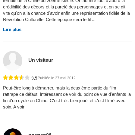
terrible de la Chine du 20ème siècle. On admire tout d'abord la
crédibilité des décors et la pureté des personnages et on se dit
vite qu'on a la chance d'avoir enfin une représentation fidèle de la
Révolution Culturelle. Cette époque sera le fil ...
Lire plus
Un visiteur
3,5
Publiée le 27 mai 2012
Peut-être long à démarrer, mais la deuxième partie du film
rattrape ce défaut. Intéressant de voir du point de vue d'enfants la
fin d'un cycle en Chine. C'est très bien joué, et c'est filmé avec
soin. A voir