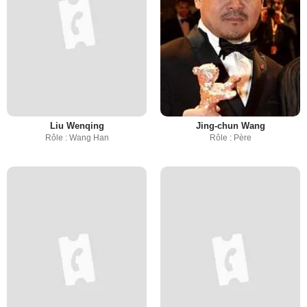
Liu Wenqing
Jing-chun Wang
Rôle : Wang Han
Rôle : Père