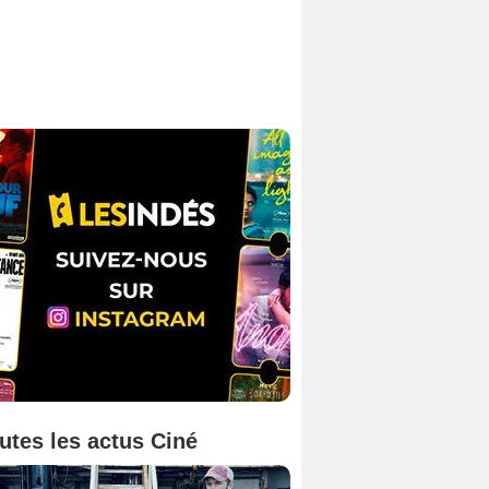
utes les actus Ciné