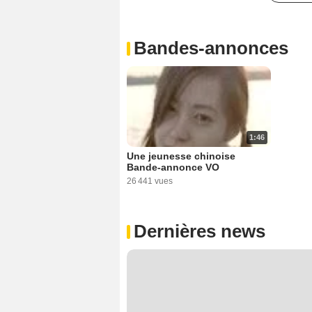
Bandes-annonces
1:46
Une jeunesse chinoise
Bande-annonce VO
26 441 vues
Dernières news