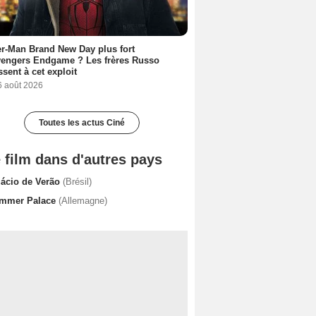
r-Man Brand New Day plus fort
vengers Endgame ? Les frères Russo
ssent à cet exploit
6 août 2026
Toutes les actus Ciné
 film dans d'autres pays
lácio de Verão
(Brésil)
mmer Palace
(Allemagne)