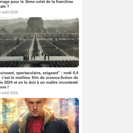
rage pour le 3ème volet de la franchise
iale ?
6 août 2026
uissant, spectaculaire, exigeant" : noté 4,4
, c'est le meilleur film de science-fiction de
ée 2024 et on le doit à un maître incontesté
nre !
6 août 2026