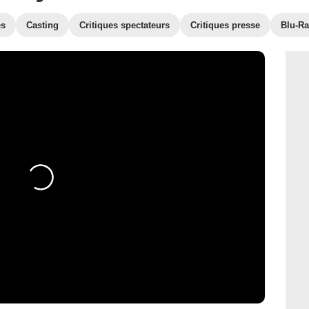
es
Casting
Critiques spectateurs
Critiques presse
Blu-Ra