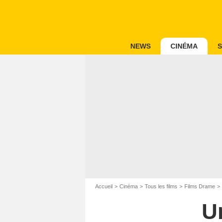
NEWS
CINÉMA
S
Accueil
Cinéma
Tous les films
Films Drame
U