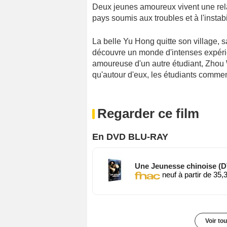
Deux jeunes amoureux vivent une rela
pays soumis aux troubles et à l'instabi
La belle Yu Hong quitte son village, sa
découvre un monde d'intenses expérie
amoureuse d'un autre étudiant, Zhou 
qu'autour d'eux, les étudiants commenc
Regarder ce film
En DVD BLU-RAY
Une Jeunesse chinoise (
neuf à partir de 35,
Voir to