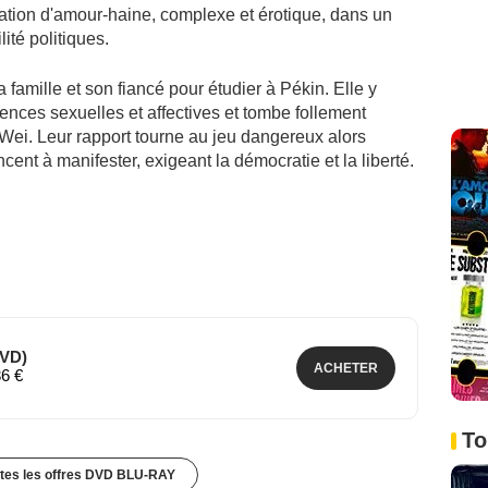
tion d'amour-haine, complexe et érotique, dans un
lité politiques.
 famille et son fiancé pour étudier à Pékin. Elle y
nces sexuelles et affectives et tombe follement
Wei. Leur rapport tourne au jeu dangereux alors
ent à manifester, exigeant la démocratie et la liberté.
DVD)
ACHETER
36 €
To
utes les offres DVD BLU-RAY