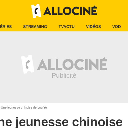
ÉRIES
STREAMING
TVACTU
VIDÉOS
VOD
Une jeunesse chinoise de Lou Ye
ne jeunesse chinoise