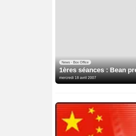
News - Box Office
1ères séances : Bean pre
mercredi 18 avril 2007