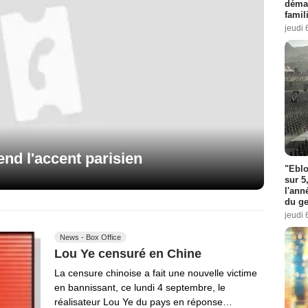
démar
famil
jeudi 
nd l'accent parisien
"Eblo
sur 5
l'ann
du ge
jeudi 
News - Box Office
Lou Ye censuré en Chine
La censure chinoise a fait une nouvelle victime
en bannissant, ce lundi 4 septembre, le
réalisateur Lou Ye du pays en réponse…