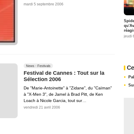
mardi 5 septembre 2006
Spide
qu'A
réagi
jeudi 
News - Festivals
Ce
Festival de Cannes : Tout sur la
Pa
Sélection 2006
Su
De "Marie-Antoinette" à "Zidane", du "Caïman"
à "X-Men 3", de Jamel à Brad Pitt, de Ken
Loach à Nicole Garcia, tout sur…
vendredi 21 avril 2006