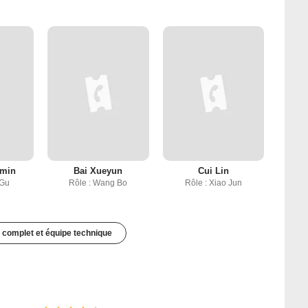
nmin
Bai Xueyun
Cui Lin
 Gu
Rôle : Wang Bo
Rôle : Xiao Jun
 complet et équipe technique