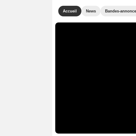
Accueil
News
Bandes-annonc