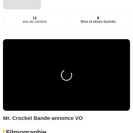
16
9
ans de carrière
films et séries tournés
Mr. Crocket Bande-annonce VO
Filmographie