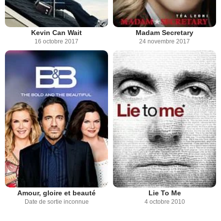
Kevin Can Wait
Madam Secretary
16 octobre 2017
24 novembre 2017
Amour, gloire et beauté
Lie To Me
Date de sortie inconnue
4 octobre 2010