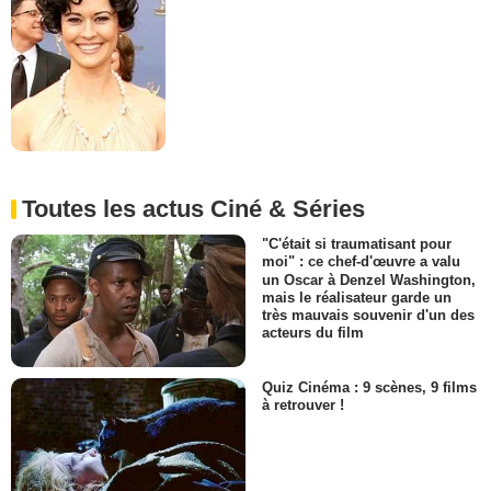
Toutes les actus Ciné & Séries
"C'était si traumatisant pour
moi" : ce chef-d'œuvre a valu
un Oscar à Denzel Washington,
mais le réalisateur garde un
très mauvais souvenir d'un des
acteurs du film
Quiz Cinéma : 9 scènes, 9 films
à retrouver !