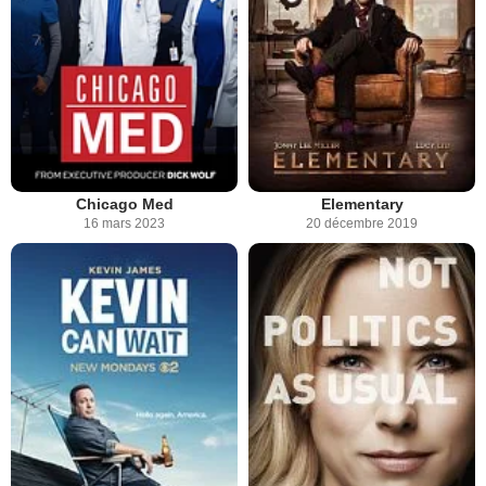
Chicago Med
Elementary
16 mars 2023
20 décembre 2019