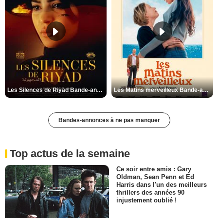
Les Silences de Riyad Bande-annonce VO STFR
Les Matins merveilleux Bande-annonce VF
Bandes-annonces à ne pas manquer
Top actus de la semaine
Ce soir entre amis : Gary
Oldman, Sean Penn et Ed
Harris dans l'un des meilleurs
thrillers des années 90
injustement oublié !