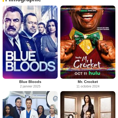
Blue Bloods
Mr. Crocket
2 janvier 2025
11 octobre 2024