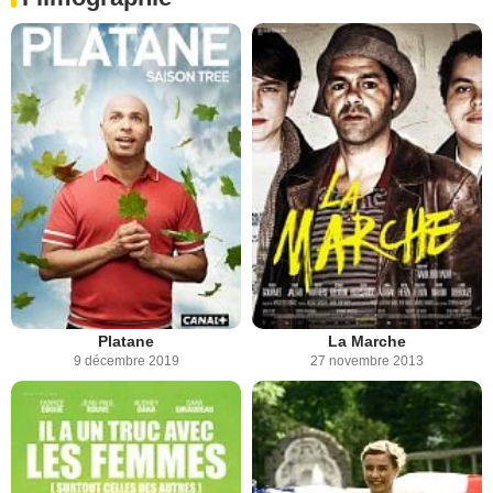
Platane
La Marche
9 décembre 2019
27 novembre 2013