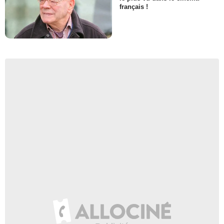
français !