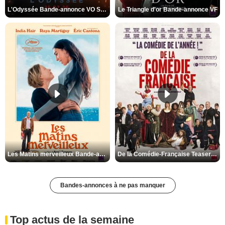
L'Odyssée Bande-annonce VO STFR
Le Triangle d'or Bande-annonce VF
Les Matins merveilleux Bande-annonce VF
De la Comédie-Française Teaser VF
Bandes-annonces à ne pas manquer
Top actus de la semaine