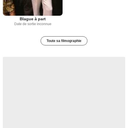
Blague à part
Date de sortie inconnue
Toute sa filmographie