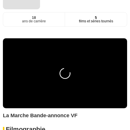
18
5
ans de carrière
films et séries tournés
La Marche Bande-annonce VF
Filmographie