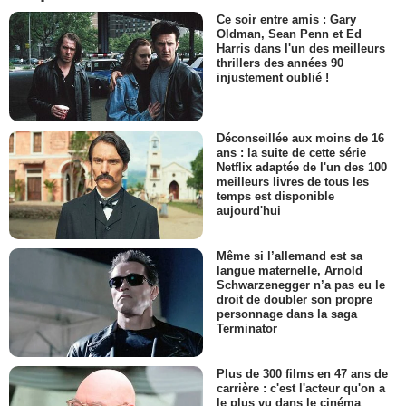
Ce soir entre amis : Gary
Oldman, Sean Penn et Ed
Harris dans l'un des meilleurs
thrillers des années 90
injustement oublié !
Déconseillée aux moins de 16
ans : la suite de cette série
Netflix adaptée de l'un des 100
meilleurs livres de tous les
temps est disponible
aujourd'hui
Même si l’allemand est sa
langue maternelle, Arnold
Schwarzenegger n’a pas eu le
droit de doubler son propre
personnage dans la saga
Terminator
Plus de 300 films en 47 ans de
carrière : c'est l'acteur qu'on a
le plus vu dans le cinéma