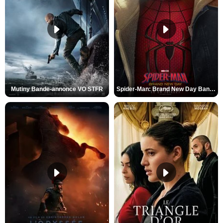
Mutiny Bande-annonce VO STFR
Spider-Man: Brand New Day Bande-annonce VO STFR