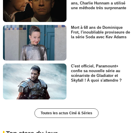
ans, Charlie Hunnam a utilisé
une méthode très surprenante
Mort à 68 ans de Dominique
Frot, l'inoubliable proviseure de
la série Soda avec Kev Adams
C'est officiel, Paramount+
confie sa nouvelle série au
scénariste de Gladiator et
Skyfall ! À quoi s'attendre ?
Toutes les actus Ciné & Séries