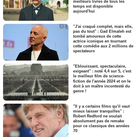
meilleurs livres de tous les
temps est disponible
aujourd'hui
"J'ai craqué complet, mais elle,
pas du tout" : Gad Elmaleh est
tombé amoureux de cette
actrice iconique en tournant
cette comédie aux 2 millions de
spectateurs
"Eblouissant, spectaculaire,
exigeant" : noté 4,4 sur 5, c'est
le meilleur film de science-
fiction de l'année 2024 et on le
doit à un maître incontesté du
genre !
"Il y a certains films qu'il vaut
mieux laisser tranquilles" :
Robert Redford ne voulait
absolument pas de remake
pour ce classique des années
70