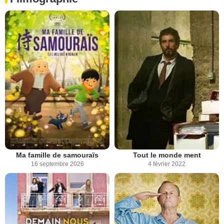
Ma famille de samouraïs
Tout le monde ment
16 septembre 2026
4 février 2022