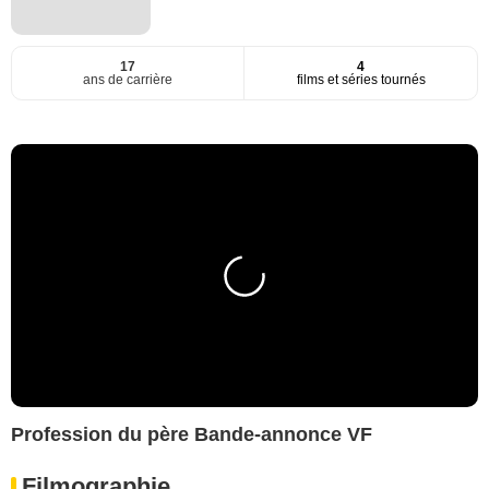
17
4
ans de carrière
films et séries tournés
Profession du père Bande-annonce VF
Filmographie