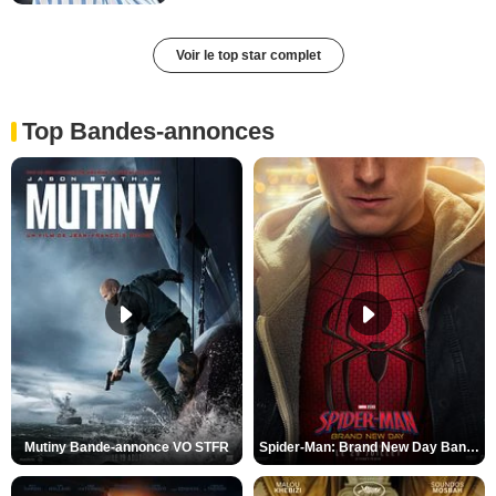
Voir le top star complet
Top Bandes-annonces
Mutiny Bande-annonce VO STFR
Spider-Man: Brand New Day Bande-annonce VO STFR