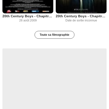
20th Century Boys - Chapitre 2 : Le dernier espoir
20th Century Boys - Chapitre 3 : Reprenons notre symbole
26 août 2009
Date de sortie inconnue
Toute sa filmographie