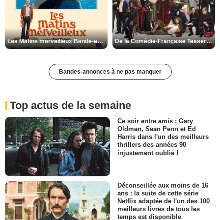
Les Matins merveilleux Bande-annonce VF
De la Comédie-Française Teaser VF
Bandes-annonces à ne pas manquer
Top actus de la semaine
Ce soir entre amis : Gary
Oldman, Sean Penn et Ed
Harris dans l'un des meilleurs
thrillers des années 90
injustement oublié !
Déconseillée aux moins de 16
ans : la suite de cette série
Netflix adaptée de l'un des 100
meilleurs livres de tous les
temps est disponible