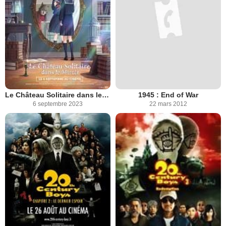
Le Château Solitaire dans le Miroir
1945 : End of War
6 septembre 2023
22 mars 2012