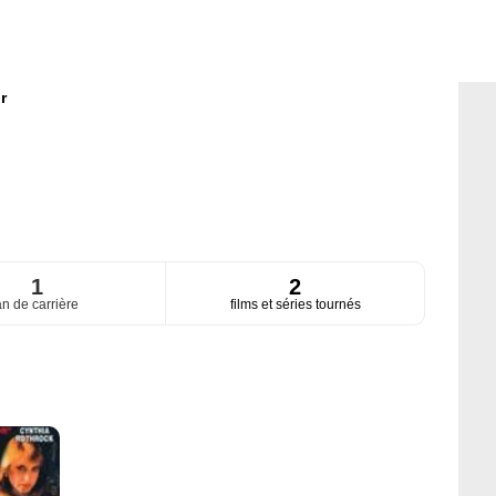
r
1
2
an de carrière
films et séries tournés