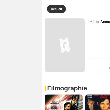
Accueil
Métier
Acteu
Filmographie