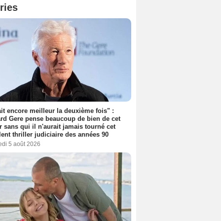
ries
tait encore meilleur la deuxième fois" :
rd Gere pense beaucoup de bien de cet
r sans qui il n'aurait jamais tourné cet
lent thriller judiciaire des années 90
edi 5 août 2026