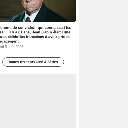
omme de conviction qui connaissait les
es" : il y a 81 ans, Jean Gabin était l'une
ares célébrités françaises à avoir pris ce
engagement
edi 5 août 2026
Toutes les actus Ciné & Séries