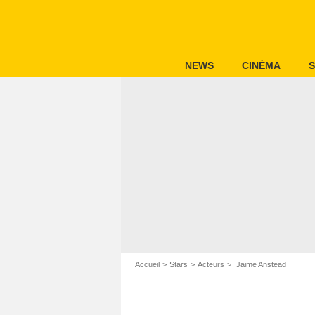
NEWS
CINÉMA
S
Accueil
Stars
Acteurs
Jaime Anstead