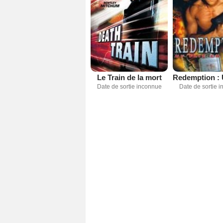
Le Train de la mort
Date de sortie inconnue
Date de sortie 