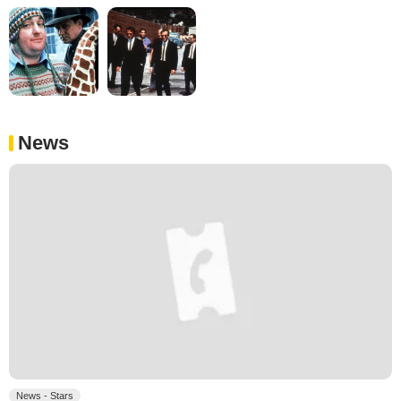
News
News - Stars