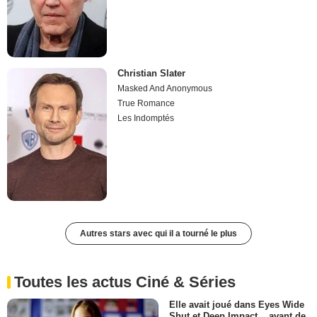
Christian Slater
Masked And Anonymous
True Romance
Les Indomptés
Autres stars avec qui il a tourné le plus
Toutes les actus Ciné & Séries
Elle avait joué dans Eyes Wide
Shut et Deep Impact... avant de