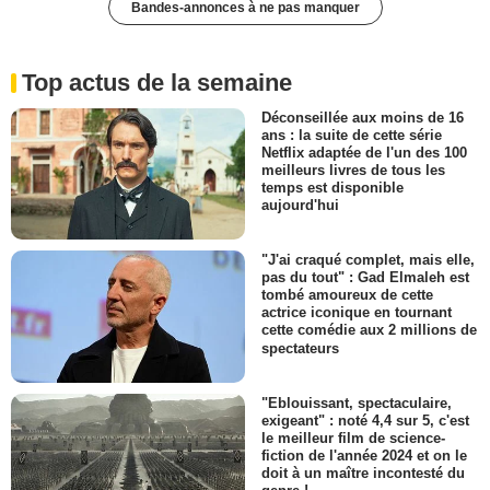
Bandes-annonces à ne pas manquer
Top actus de la semaine
Déconseillée aux moins de 16
ans : la suite de cette série
Netflix adaptée de l'un des 100
meilleurs livres de tous les
temps est disponible
aujourd'hui
"J'ai craqué complet, mais elle,
pas du tout" : Gad Elmaleh est
tombé amoureux de cette
actrice iconique en tournant
cette comédie aux 2 millions de
spectateurs
"Eblouissant, spectaculaire,
exigeant" : noté 4,4 sur 5, c'est
le meilleur film de science-
fiction de l'année 2024 et on le
doit à un maître incontesté du