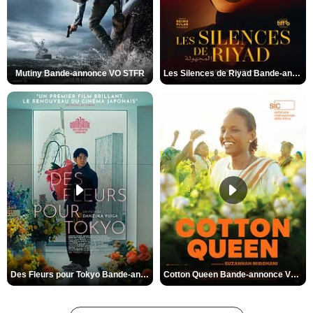
Mutiny Bande-annonce VO STFR
Les Silences de Riyad Bande-annonce VO STFR
Des Fleurs pour Tokyo Bande-annonce VO STFR
Cotton Queen Bande-annonce VO STFR