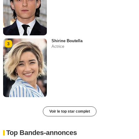
Shirine Boutella
3
Actrice
Voir le top star complet
Top Bandes-annonces