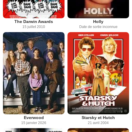
The Darwin Awards
Holly
15 juillet 2010
Date de sortie inconnue
Everwood
Starsky et Hutch
15 janvier 2026
21 avril 2004