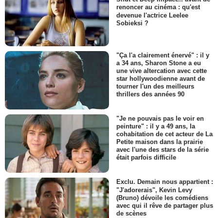
renoncer au cinéma : qu'est
devenue l'actrice Leelee
Sobieksi ?
"Ça l'a clairement énervé" : il y
a 34 ans, Sharon Stone a eu
une vive altercation avec cette
star hollywoodienne avant de
tourner l'un des meilleurs
thrillers des années 90
"Je ne pouvais pas le voir en
peinture" : il y a 49 ans, la
cohabitation de cet acteur de La
Petite maison dans la prairie
avec l'une des stars de la série
était parfois difficile
Exclu. Demain nous appartient :
"J'adorerais", Kevin Levy
(Bruno) dévoile les comédiens
avec qui il rêve de partager plus
de scènes