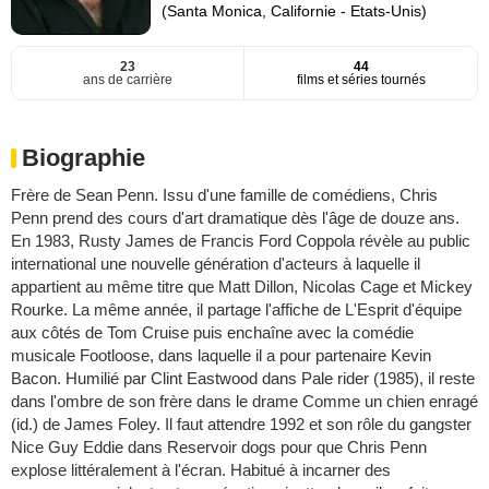
(Santa Monica, Californie - Etats-Unis)
23
44
ans de carrière
films et séries tournés
Biographie
Frère de Sean Penn. Issu d'une famille de comédiens, Chris
Penn prend des cours d'art dramatique dès l'âge de douze ans.
En 1983, Rusty James de Francis Ford Coppola révèle au public
international une nouvelle génération d'acteurs à laquelle il
appartient au même titre que Matt Dillon, Nicolas Cage et Mickey
Rourke. La même année, il partage l'affiche de L'Esprit d'équipe
aux côtés de Tom Cruise puis enchaîne avec la comédie
musicale Footloose, dans laquelle il a pour partenaire Kevin
Bacon. Humilié par Clint Eastwood dans Pale rider (1985), il reste
dans l'ombre de son frère dans le drame Comme un chien enragé
(id.) de James Foley. Il faut attendre 1992 et son rôle du gangster
Nice Guy Eddie dans Reservoir dogs pour que Chris Penn
explose littéralement à l'écran. Habitué à incarner des