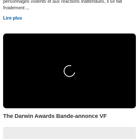
personnages violents et aux réactions inattendues, il se fait
froidement ...
Lire plus
The Darwin Awards Bande-annonce VF