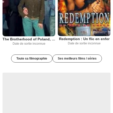
Redemption : Un flic en enfer
The Brotherhood of Poland, N.H.
Date de sortie inconnue
Date de sortie inconnue
Toute sa filmographie
Ses meilleurs films / séries