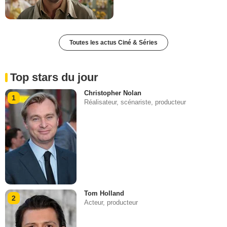
Toutes les actus Ciné & Séries
Top stars du jour
Christopher Nolan
1
Réalisateur, scénariste, producteur
Tom Holland
2
Acteur, producteur