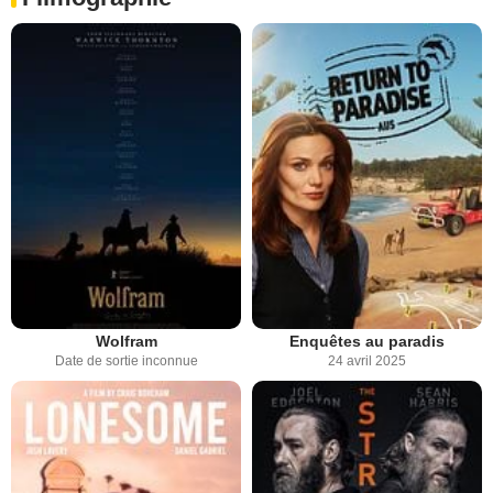
Wolfram
Enquêtes au paradis
Date de sortie inconnue
24 avril 2025