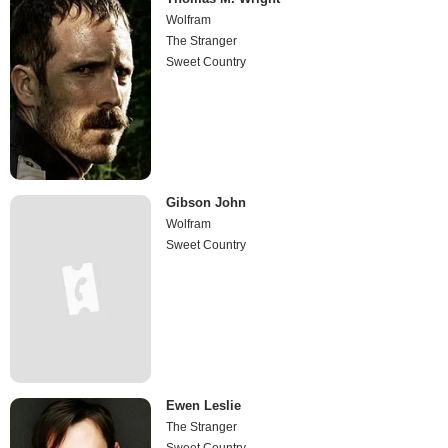
Wolfram
The Stranger
Sweet Country
Gibson John
Wolfram
Sweet Country
Ewen Leslie
The Stranger