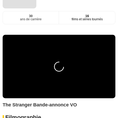
30
16
ans de carrière
films et séries tournés
The Stranger Bande-annonce VO
Filmographie