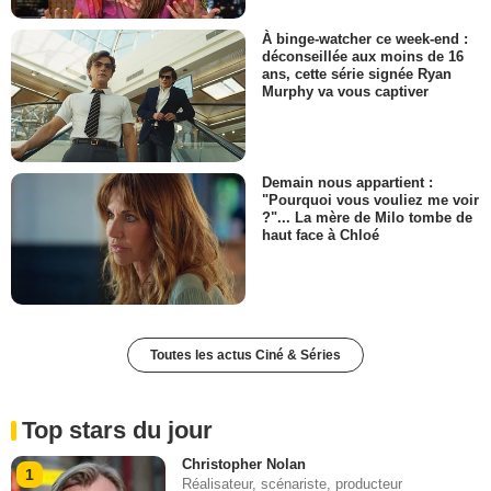
À binge-watcher ce week-end :
déconseillée aux moins de 16
ans, cette série signée Ryan
Murphy va vous captiver
Demain nous appartient :
"Pourquoi vous vouliez me voir
?"... La mère de Milo tombe de
haut face à Chloé
Toutes les actus Ciné & Séries
Top stars du jour
Christopher Nolan
1
Réalisateur, scénariste, producteur