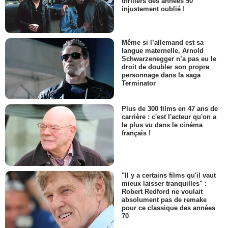
thrillers des années 90
injustement oublié !
Même si l’allemand est sa
langue maternelle, Arnold
Schwarzenegger n’a pas eu le
droit de doubler son propre
personnage dans la saga
Terminator
Plus de 300 films en 47 ans de
carrière : c'est l'acteur qu'on a
le plus vu dans le cinéma
français !
"Il y a certains films qu'il vaut
mieux laisser tranquilles" :
Robert Redford ne voulait
absolument pas de remake
pour ce classique des années
70