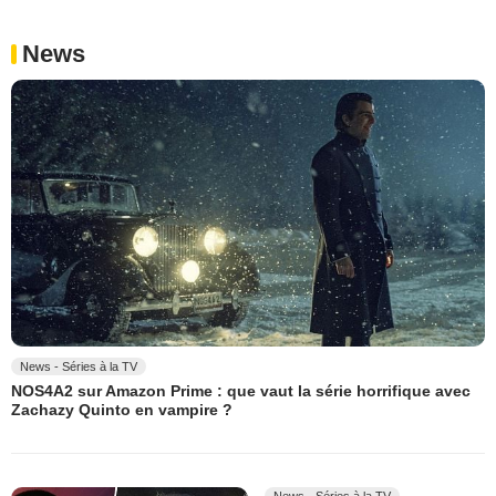
News
News - Séries à la TV
NOS4A2 sur Amazon Prime : que vaut la série horrifique avec
Zachazy Quinto en vampire ?
News - Séries à la TV