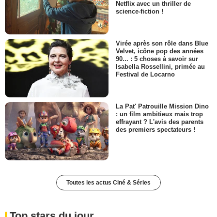
Netflix avec un thriller de
science-fiction !
Virée après son rôle dans Blue
Velvet, icône pop des années
90... : 5 choses à savoir sur
Isabella Rossellini, primée au
Festival de Locarno
La Pat' Patrouille Mission Dino
: un film ambitieux mais trop
effrayant ? L'avis des parents
des premiers spectateurs !
Toutes les actus Ciné & Séries
Top stars du jour