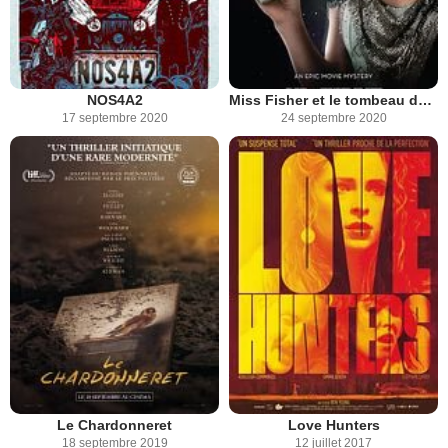
NOS4A2
Miss Fisher et le tombeau des larmes
17 septembre 2020
24 septembre 2020
Le Chardonneret
Love Hunters
18 septembre 2019
12 juillet 2017