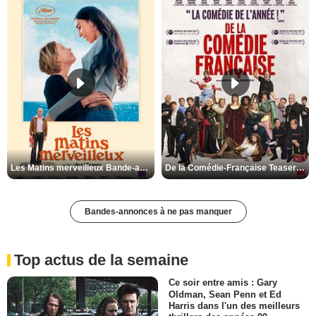
Les Matins merveilleux Bande-annonce VF
De la Comédie-Française Teaser VF
Bandes-annonces à ne pas manquer
Top actus de la semaine
Ce soir entre amis : Gary
Oldman, Sean Penn et Ed
Harris dans l'un des meilleurs