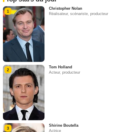
Christopher Nolan
1
Réalisateur, scénariste, producteur
Tom Holland
2
Acteur, producteur
Shirine Boutella
3
Actrice