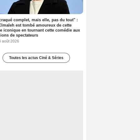
 craqué complet, mais elle, pas du tout" :
lmaleh est tombé amoureux de cette
ce iconique en tournant cette comédie aux
lions de spectateurs
6 août 2026
Toutes les actus Ciné & Séries