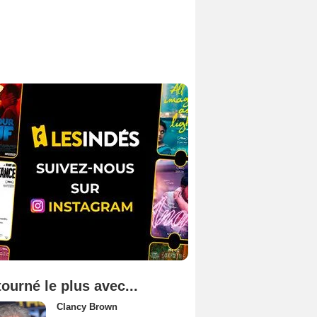
tourné le plus avec...
Clancy Brown