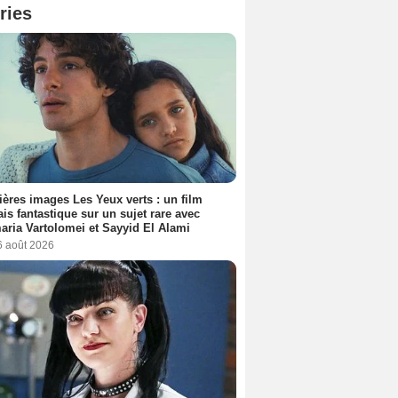
ries
ères images Les Yeux verts : un film
ais fantastique sur un sujet rare avec
ria Vartolomei et Sayyid El Alami
6 août 2026