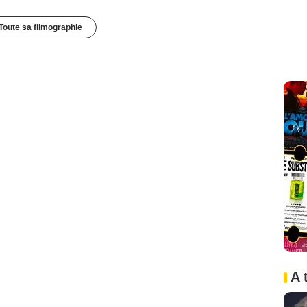
Toute sa filmographie
A 