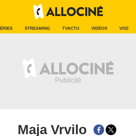
ÉRIES
STREAMING
TVACTU
VIDÉOS
VOD
Maja Vrvilo