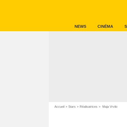
NEWS
CINÉMA
S
Accueil
Stars
Réalisatrices
Maja Vrvilo