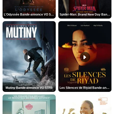
L'Odyssée Bande-annonce VO STFR
Spider-Man: Brand New Day Bande-annonce VO STFR
Mutiny Bande-annonce VO STFR
Les Silences de Riyad Bande-annonce VO STFR