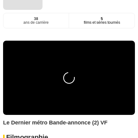
38
5
ans de carrière
films et séries tournés
Le Dernier métro Bande-annonce (2) VF
Filmographie