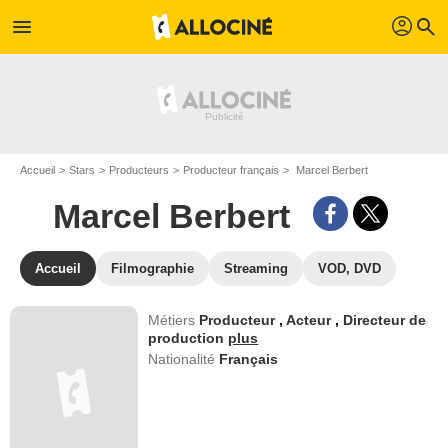
profil
menu
search
Accueil
Stars
Producteurs
Producteur français
Marcel Berbert
Marcel Berbert
Accueil
Filmographie
Streaming
VOD, DVD
Métiers
Producteur
,
Acteur
,
Directeur de
production
plus
Nationalité
Français