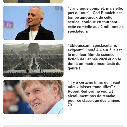
"J'ai craqué complet, mais elle,
pas du tout" : Gad Elmaleh est
tombé amoureux de cette
actrice iconique en tournant
cette comédie aux 2 millions de
spectateurs
"Eblouissant, spectaculaire,
exigeant" : noté 4,4 sur 5, c'est
le meilleur film de science-
fiction de l'année 2024 et on le
doit à un maître incontesté du
genre !
"Il y a certains films qu'il vaut
mieux laisser tranquilles" :
Robert Redford ne voulait
absolument pas de remake
pour ce classique des années
70