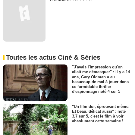
Une belle fille comme moi
Toutes les actus Ciné & Séries
"J'avais l'impression qu'on
allait me démasquer" : il y a 14
ans, Gary Oldman a eu
beaucoup de mal à jouer dans
ce formidable thriller
d'espionnage noté 4 sur 5
"Un film dur, éprouvant même.
Et beau, délicat aussi" : noté
3,7 sur 5, c'est le film à voir
absolument cette semaine !