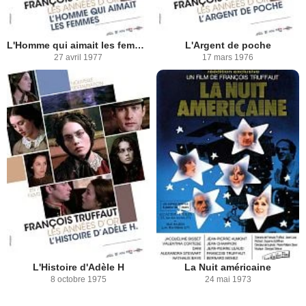
L'Homme qui aimait les femmes
L'Argent de poche
27 avril 1977
17 mars 1976
L'Histoire d'Adèle H
La Nuit américaine
8 octobre 1975
24 mai 1973