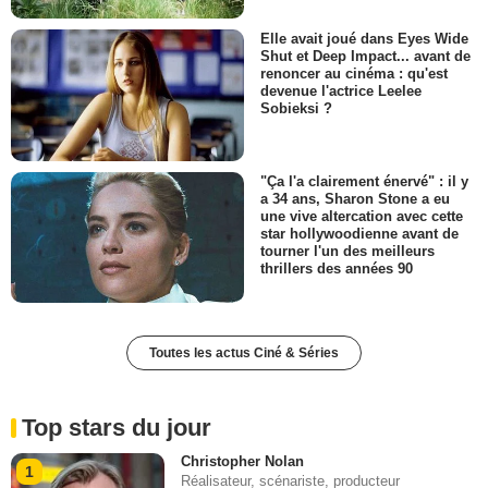
Elle avait joué dans Eyes Wide
Shut et Deep Impact... avant de
renoncer au cinéma : qu'est
devenue l'actrice Leelee
Sobieksi ?
"Ça l'a clairement énervé" : il y
a 34 ans, Sharon Stone a eu
une vive altercation avec cette
star hollywoodienne avant de
tourner l'un des meilleurs
thrillers des années 90
Toutes les actus Ciné & Séries
Top stars du jour
Christopher Nolan
1
Réalisateur, scénariste, producteur