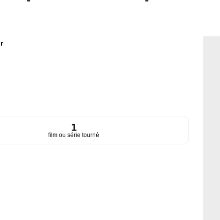
r
1
film ou série tourné