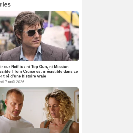
ries
ir sur Netflix : ni Top Gun, ni Mission
sible ! Tom Cruise est irrésistible dans ce
er tiré d’une histoire vraie
edi 7 août 2026