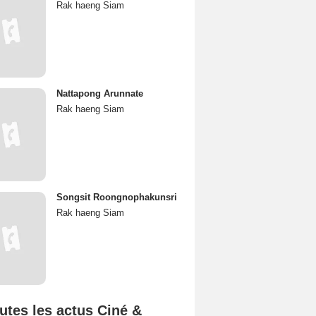
Rak haeng Siam
Nattapong Arunnate
Rak haeng Siam
Songsit Roongnophakunsri
Rak haeng Siam
utes les actus Ciné &