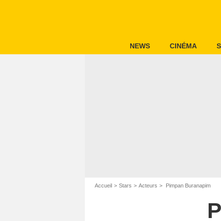
NEWS
CINÉMA
S
Accueil
Stars
Acteurs
Pimpan Buranapim
P