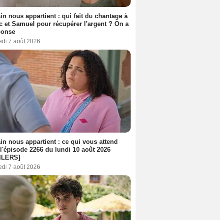
n nous appartient : qui fait du chantage à
c et Samuel pour récupérer l'argent ? On a
ponse
edi 7 août 2026
n nous appartient : ce qui vous attend
l'épisode 2266 du lundi 10 août 2026
ILERS]
edi 7 août 2026