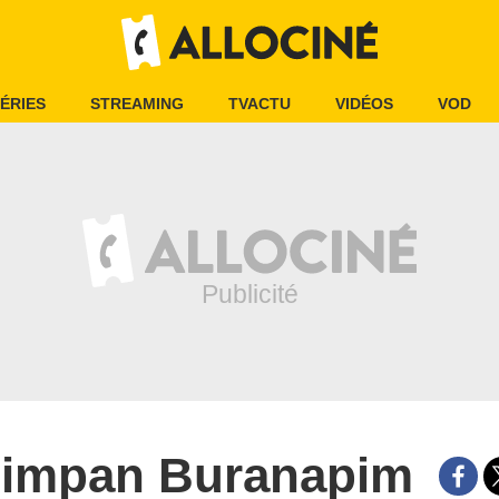
ÉRIES
STREAMING
TVACTU
VIDÉOS
VOD
impan Buranapim