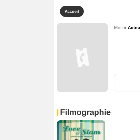
Accueil
Métier
Acteu
Filmographie