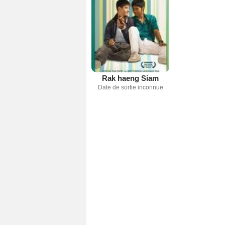
Rak haeng Siam
Date de sortie inconnue