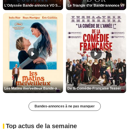
L'Odyssée Bande-annonce VO STFR
Le Triangle d'or Bande-annonce VF
Les Matins merveilleux Bande-annonce VF
De la Comédie-Française Teaser VF
Bandes-annonces à ne pas manquer
Top actus de la semaine