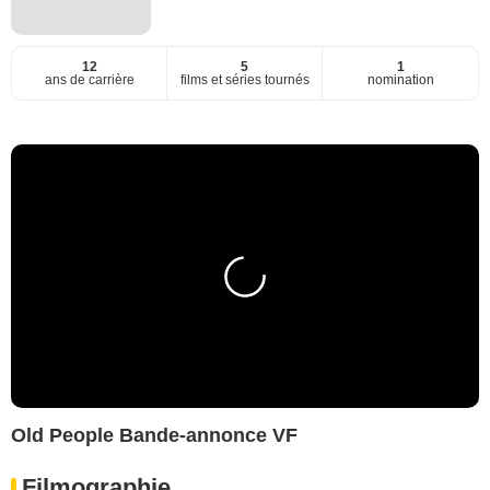
12
5
1
ans de carrière
films et séries tournés
nomination
Old People Bande-annonce VF
Filmographie