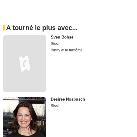
A tourné le plus avec...
Sven Bohse
Sissi
Binny et le fantôme
Desiree Nosbusch
Sissi