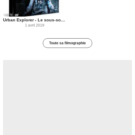
Urban Explorer - Le sous-sol de l'horreur
1 avril 2019
Toute sa filmographie