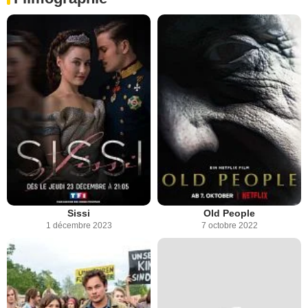
Sissi
Old People
1 décembre 2023
7 octobre 2022