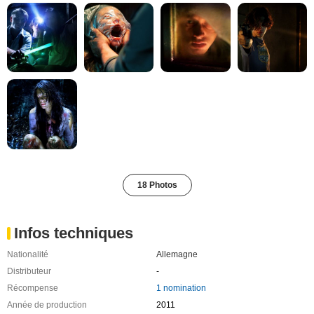
18 Photos
Infos techniques
Nationalité
Allemagne
Distributeur
-
Récompense
1 nomination
Année de production
2011