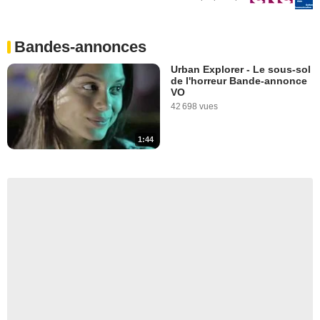
Bandes-annonces
Urban Explorer - Le sous-sol
de l'horreur Bande-annonce
VO
42 698 vues
1:44