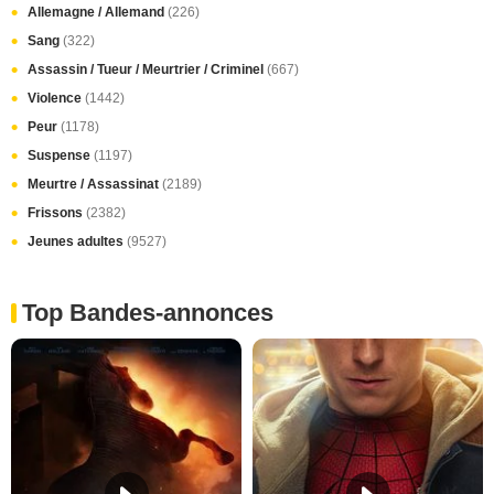
Allemagne / Allemand
(226)
Sang
(322)
Assassin / Tueur / Meurtrier / Criminel
(667)
Violence
(1442)
Peur
(1178)
Suspense
(1197)
Meurtre / Assassinat
(2189)
Frissons
(2382)
Jeunes adultes
(9527)
Top Bandes-annonces