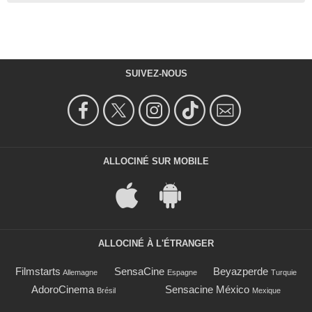
SUIVEZ-NOUS
ALLOCINÉ SUR MOBILE
ALLOCINÉ À L'ÉTRANGER
Filmstarts
SensaCine
Beyazperde
Allemagne
Espagne
Turquie
AdoroCinema
Sensacine México
Brésil
Mexique