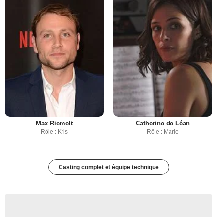
Max Riemelt
Catherine de Léan
Rôle : Kris
Rôle : Marie
Casting complet et équipe technique