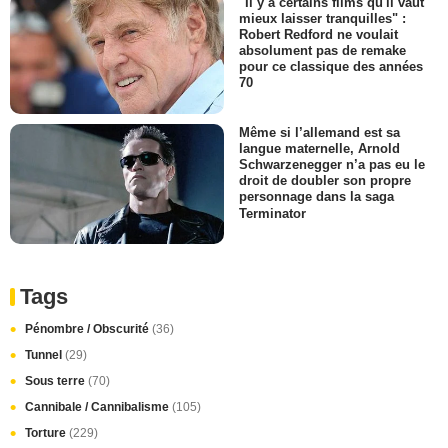
"Il y a certains films qu'il vaut
mieux laisser tranquilles" :
Robert Redford ne voulait
absolument pas de remake
pour ce classique des années
70
Même si l’allemand est sa
langue maternelle, Arnold
Schwarzenegger n’a pas eu le
droit de doubler son propre
personnage dans la saga
Terminator
Tags
Pénombre / Obscurité
(36)
Tunnel
(29)
Sous terre
(70)
Cannibale / Cannibalisme
(105)
Torture
(229)