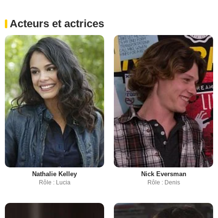
Acteurs et actrices
Nathalie Kelley
Nick Eversman
Rôle : Lucia
Rôle : Denis