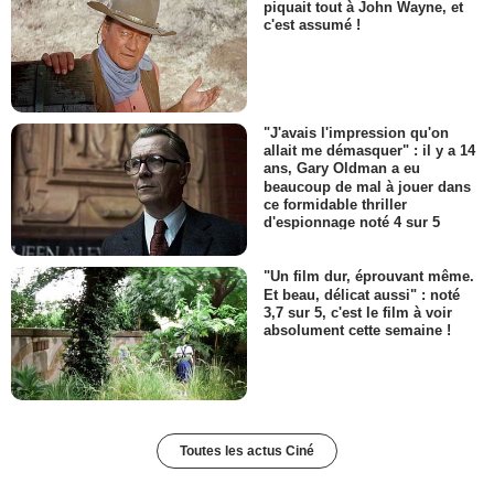
piquait tout à John Wayne, et
c'est assumé !
"J'avais l'impression qu'on
allait me démasquer" : il y a 14
ans, Gary Oldman a eu
beaucoup de mal à jouer dans
ce formidable thriller
d'espionnage noté 4 sur 5
"Un film dur, éprouvant même.
Et beau, délicat aussi" : noté
3,7 sur 5, c'est le film à voir
absolument cette semaine !
Toutes les actus Ciné