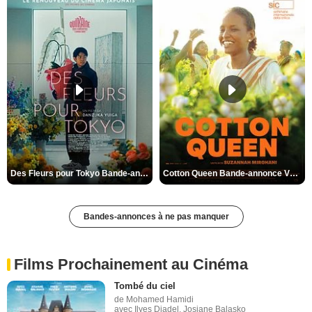
Des Fleurs pour Tokyo Bande-annonce VO STFR
Cotton Queen Bande-annonce VO STFR
Bandes-annonces à ne pas manquer
Films Prochainement au Cinéma
Tombé du ciel
de Mohamed Hamidi
avec Ilyes Djadel, Josiane Balasko