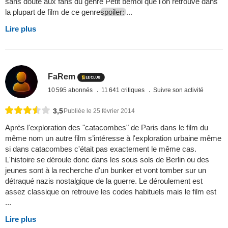
sans doute aux fans du genre Petit bémol que l'on retrouve dans
la plupart de film de ce genre
spoiler:
...
Lire plus
FaRem
10 595 abonnés
11 641 critiques
Suivre son activité
3,5
Publiée le 25 février 2014
Après l'exploration des "catacombes" de Paris dans le film du
même nom un autre film s’intéresse à l'exploration urbaine même
si dans catacombes c'était pas exactement le même cas.
L'histoire se déroule donc dans les sous sols de Berlin ou des
jeunes sont à la recherche d'un bunker et vont tomber sur un
détraqué nazis nostalgique de la guerre. Le déroulement est
assez classique on retrouve les codes habituels mais le film est
...
Lire plus