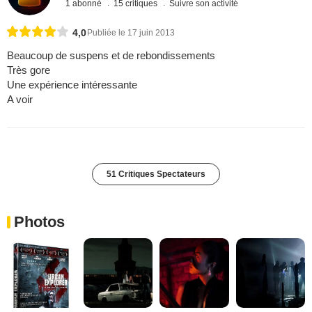
1 abonné
15 critiques
Suivre son activité
4,0
Publiée le 17 juin 2013
Beaucoup de suspens et de rebondissements
Très gore
Une expérience intéressante
A voir
51 Critiques Spectateurs
Photos