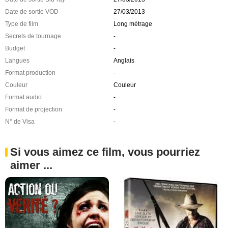
Date de sortie VOD
27/03/2013
Type de film
Long métrage
Secrets de tournage
-
Budget
-
Langues
Anglais
Format production
-
Couleur
Couleur
Format audio
-
Format de projection
-
N° de Visa
-
Si vous aimez ce film, vous pourriez
aimer ...