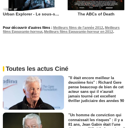
Urban Explorer - Le sous-sol de l'horreur
The ABCs of Death
Pour découvrir d'autres films :
Meilleurs films de l'année 2012
,
Meilleurs
films Epouvante-horreur
,
Meilleurs films Epouvante-horreur en 2012
.
Toutes les actus Ciné
"Il était encore meilleur la
deuxième fois" : Richard Gere
pense beaucoup de bien de cet
acteur sans qui il n'aurait
jamais tourné cet excellent
thriller judiciaire des années 90
"Un homme de conviction qui
connaissait les risques" : il y a
81 ans, Jean Gabin était l'une