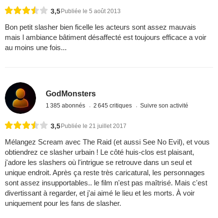
3,5
Publiée le 5 août 2013
Bon petit slasher bien ficelle les acteurs sont assez mauvais
mais l ambiance bâtiment désaffecté est toujours efficace a voir
au moins une fois...
GodMonsters
1 385 abonnés
2 645 critiques
Suivre son activité
3,5
Publiée le 21 juillet 2017
Mélangez Scream avec The Raid (et aussi See No Evil), et vous
obtiendrez ce slasher urbain ! Le côté huis-clos est plaisant,
j'adore les slashers où l'intrigue se retrouve dans un seul et
unique endroit. Après ça reste très caricatural, les personnages
sont assez insupportables.. le film n'est pas maîtrisé. Mais c'est
divertissant à regarder, et j'ai aimé le lieu et les morts. À voir
uniquement pour les fans de slasher.