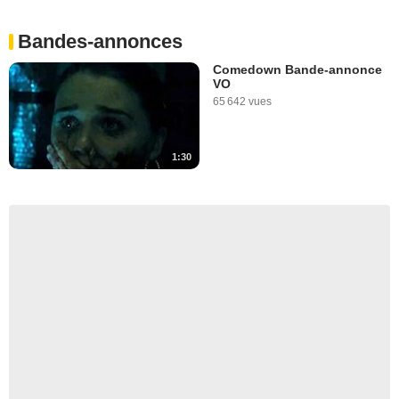
Bandes-annonces
Comedown Bande-annonce
VO
65 642 vues
1:30