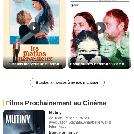
Les Matins merveilleux Bande-annonce VF
Home stories Bande-annonce VO STFR
Bandes-annonces à ne pas manquer
Films Prochainement au Cinéma
Mutiny
de Jean-François Richet
avec Jason Statham, Annabelle Wallis
Film - Action
Bande-annonce