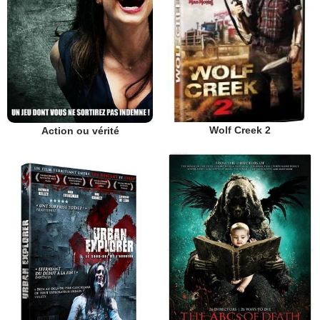
Wolf Creek 2
Action ou vérité