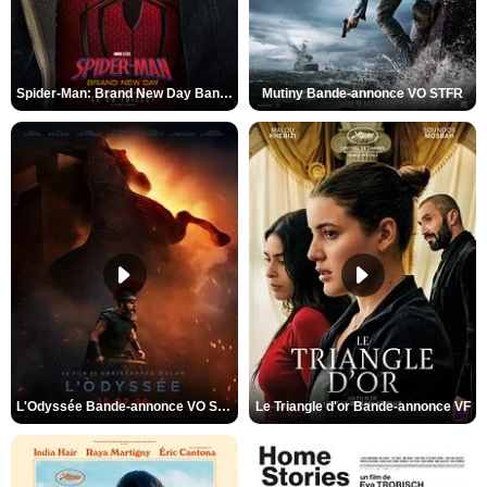
Spider-Man: Brand New Day Bande-annonce VO STFR
Mutiny Bande-annonce VO STFR
L'Odyssée Bande-annonce VO STFR
Le Triangle d'or Bande-annonce VF