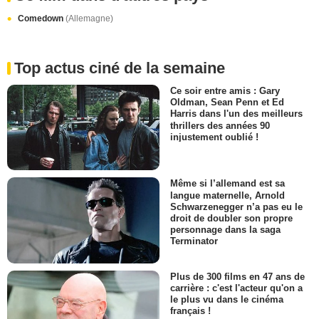
Comedown
(Allemagne)
Top actus ciné de la semaine
Ce soir entre amis : Gary
Oldman, Sean Penn et Ed
Harris dans l'un des meilleurs
thrillers des années 90
injustement oublié !
Même si l’allemand est sa
langue maternelle, Arnold
Schwarzenegger n’a pas eu le
droit de doubler son propre
personnage dans la saga
Terminator
Plus de 300 films en 47 ans de
carrière : c'est l'acteur qu'on a
le plus vu dans le cinéma
français !