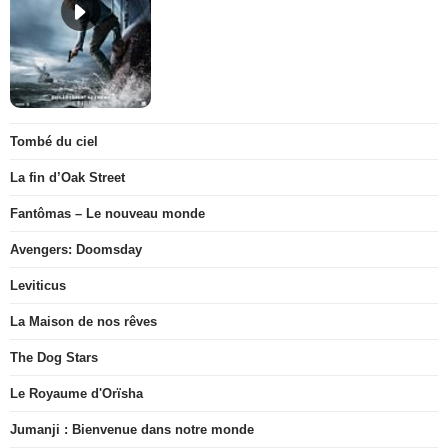
Tombé du ciel
La fin d’Oak Street
Fantômas – Le nouveau monde
Avengers: Doomsday
Leviticus
La Maison de nos rêves
The Dog Stars
Le Royaume d'Orïsha
Jumanji : Bienvenue dans notre monde