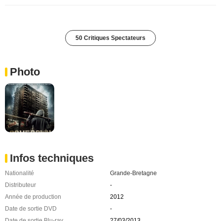
50 Critiques Spectateurs
Photo
Infos techniques
Nationalité
Grande-Bretagne
Distributeur
-
Année de production
2012
Date de sortie DVD
-
Date de sortie Blu-ray
27/03/2013