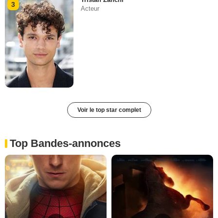
3
Acteur
Voir le top star complet
Top Bandes-annonces