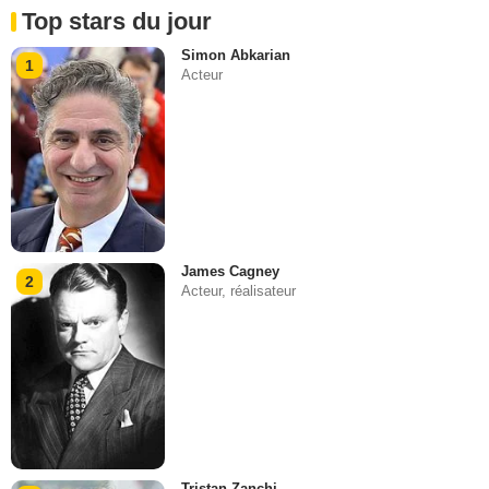
Top stars du jour
Simon Abkarian
1
Acteur
James Cagney
2
Acteur, réalisateur
Tristan Zanchi