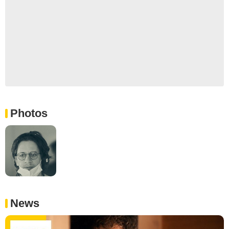
Photos
News