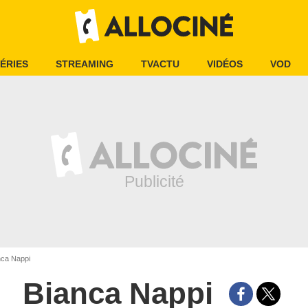
ÉRIES
STREAMING
TVACTU
VIDÉOS
VOD
ca Nappi
Bianca Nappi