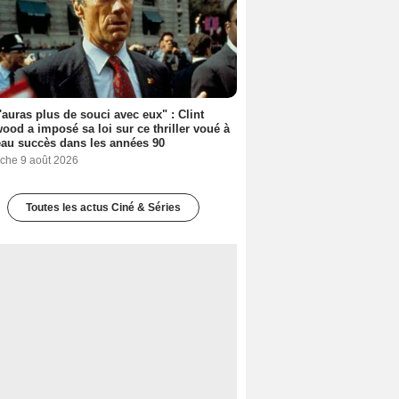
'auras plus de souci avec eux" : Clint
ood a imposé sa loi sur ce thriller voué à
au succès dans les années 90
che 9 août 2026
Toutes les actus Ciné & Séries