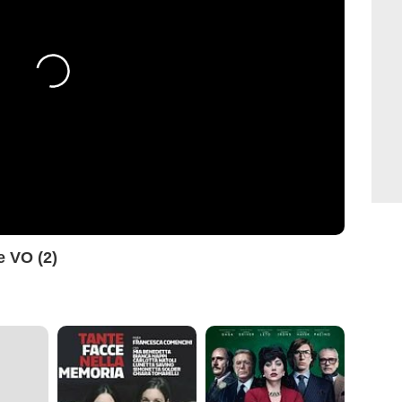
 VO (2)