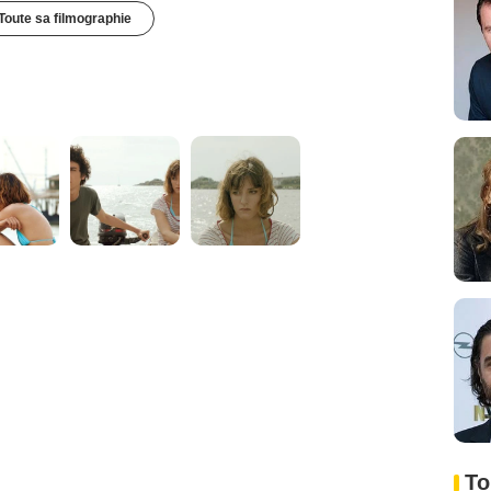
Toute sa filmographie
To