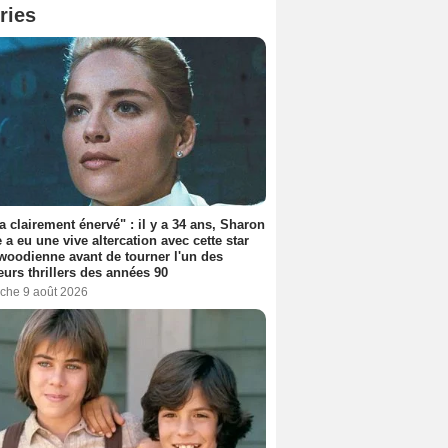
ries
'a clairement énervé" : il y a 34 ans, Sharon
 a eu une vive altercation avec cette star
woodienne avant de tourner l'un des
eurs thrillers des années 90
che 9 août 2026