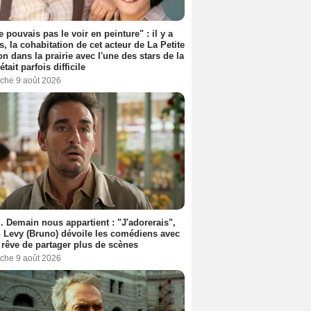
e pouvais pas le voir en peinture" : il y a
s, la cohabitation de cet acteur de La Petite
n dans la prairie avec l'une des stars de la
était parfois difficile
che 9 août 2026
. Demain nous appartient : "J'adorerais",
 Levy (Bruno) dévoile les comédiens avec
l rêve de partager plus de scènes
che 9 août 2026