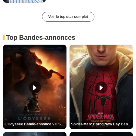
Voir le top star complet
Top Bandes-annonces
L'Odyssée Bande-annonce VO STFR
Spider-Man: Brand New Day Bande-annonce VO STFR