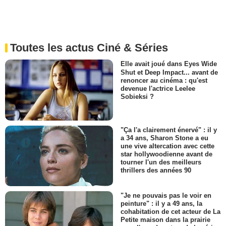
Toutes les actus Ciné & Séries
Elle avait joué dans Eyes Wide
Shut et Deep Impact... avant de
renoncer au cinéma : qu'est
devenue l'actrice Leelee
Sobieksi ?
"Ça l'a clairement énervé" : il y
a 34 ans, Sharon Stone a eu
une vive altercation avec cette
star hollywoodienne avant de
tourner l'un des meilleurs
thrillers des années 90
"Je ne pouvais pas le voir en
peinture" : il y a 49 ans, la
cohabitation de cet acteur de La
Petite maison dans la prairie