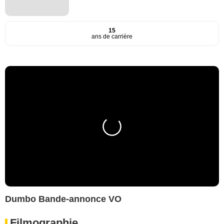
15
ans de carrière
Dumbo Bande-annonce VO
Filmographie