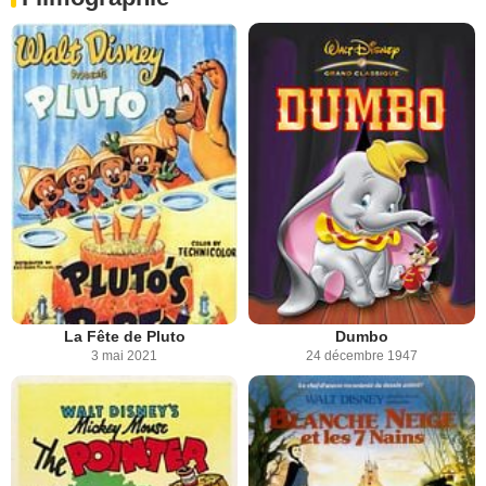
La Fête de Pluto
Dumbo
3 mai 2021
24 décembre 1947