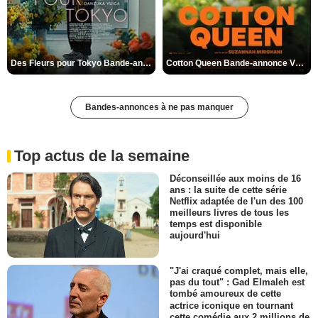
Des Fleurs pour Tokyo Bande-annonce VO STFR
Cotton Queen Bande-annonce VO STFR
Bandes-annonces à ne pas manquer
Top actus de la semaine
Déconseillée aux moins de 16
ans : la suite de cette série
Netflix adaptée de l'un des 100
meilleurs livres de tous les
temps est disponible
aujourd'hui
"J'ai craqué complet, mais elle,
pas du tout" : Gad Elmaleh est
tombé amoureux de cette
actrice iconique en tournant
cette comédie aux 2 millions de