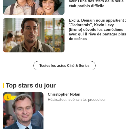
avec l'une des stars de la série
était parfois difficile
Exclu. Demain nous appartient :
"J'adorerais", Kevin Levy
(Bruno) dévoile les comédiens
avec qui il rêve de partager plus
de scènes
Toutes les actus Ciné & Séries
Top stars du jour
Christopher Nolan
1
Réalisateur, scénariste, producteur