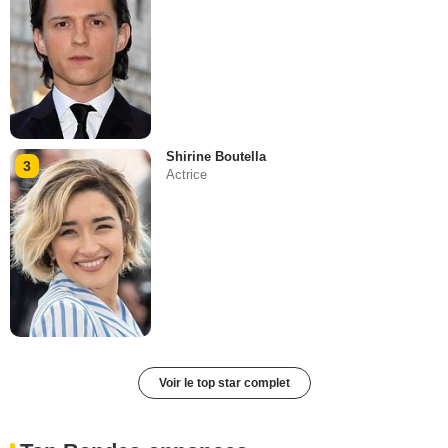
Shirine Boutella
3
Actrice
Voir le top star complet