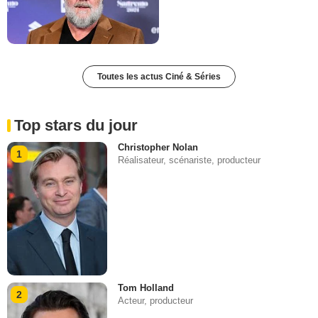
Toutes les actus Ciné & Séries
Top stars du jour
Christopher Nolan
1
Réalisateur, scénariste, producteur
Tom Holland
2
Acteur, producteur