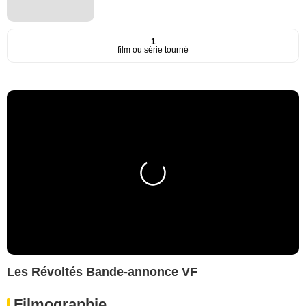
1
film ou série tourné
Les Révoltés Bande-annonce VF
Filmographie