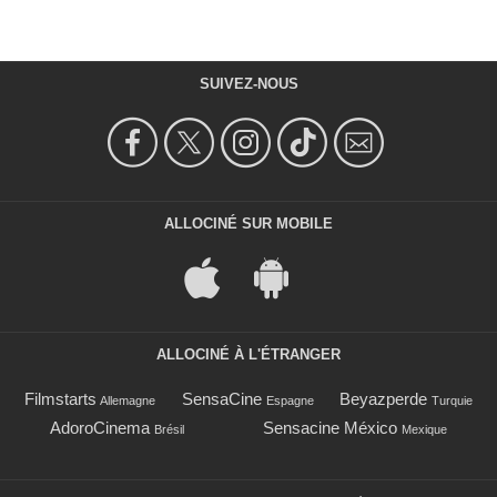
SUIVEZ-NOUS
ALLOCINÉ SUR MOBILE
ALLOCINÉ À L'ÉTRANGER
Filmstarts
SensaCine
Beyazperde
Allemagne
Espagne
Turquie
AdoroCinema
Sensacine México
Brésil
Mexique