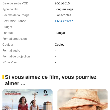
Date de sortie VOD
26/11/2015
Type de film
Long métrage
Secrets de tournage
8 anecdotes
Box Office France
1 654 entrées
Budget
-
Langues
Français
Format production
-
Couleur
Couleur
Format audio
-
Format de projection
-
N° de Visa
-
Si vous aimez ce film, vous pourriez
aimer ...