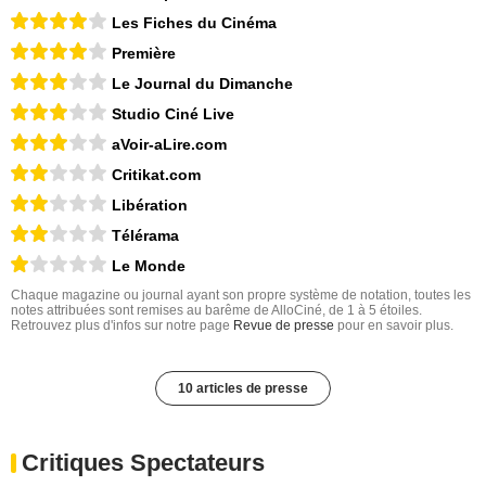
Les Fiches du Cinéma
Première
Le Journal du Dimanche
Studio Ciné Live
aVoir-aLire.com
Critikat.com
Libération
Télérama
Le Monde
Chaque magazine ou journal ayant son propre système de notation, toutes les
notes attribuées sont remises au barême de AlloCiné, de 1 à 5 étoiles.
Retrouvez plus d'infos sur notre page
Revue de presse
pour en savoir plus.
10 articles de presse
Critiques Spectateurs