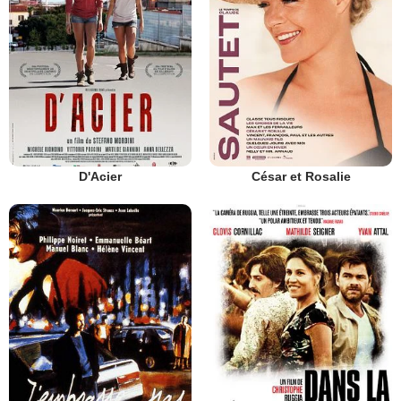
D'Acier
César et Rosalie