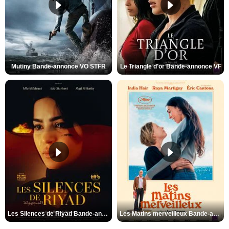
Mutiny Bande-annonce VO STFR
Le Triangle d'or Bande-annonce VF
Les Silences de Riyad Bande-annonce VO STFR
Les Matins merveilleux Bande-annonce VF