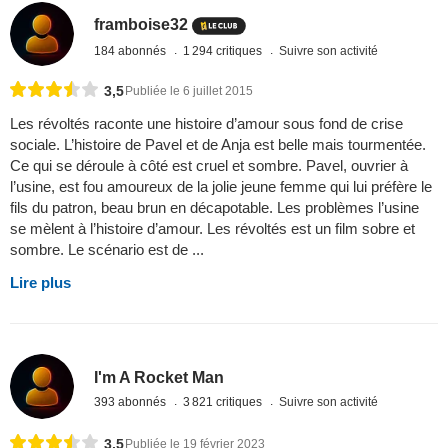
framboise32
184 abonnés
1 294 critiques
Suivre son activité
3,5
Publiée le 6 juillet 2015
Les révoltés raconte une histoire d’amour sous fond de crise
sociale. L’histoire de Pavel et de Anja est belle mais tourmentée.
Ce qui se déroule à côté est cruel et sombre. Pavel, ouvrier à
l’usine, est fou amoureux de la jolie jeune femme qui lui préfère le
fils du patron, beau brun en décapotable. Les problèmes l’usine
se mèlent à l’histoire d’amour. Les révoltés est un film sobre et
sombre. Le scénario est de ...
Lire plus
I'm A Rocket Man
393 abonnés
3 821 critiques
Suivre son activité
3,5
Publiée le 19 février 2023