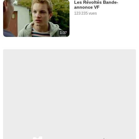
Les Révoltés Bande-
annonce VF
123 235 vues
1:37