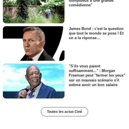
somptueux d’une grande
comédienne"
James Bond : c'est la question
que tout le monde se pose ! Et
on a la réponse…
"S'ils vous paient
suffisamment..." : Morgan
Freeman peut "fermer les yeux"
sur un mauvais scénario s'il
estime avoir un bon salaire
Toutes les actus Ciné