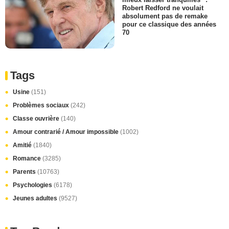
Robert Redford ne voulait
absolument pas de remake
pour ce classique des années
70
Tags
Usine
(151)
Problèmes sociaux
(242)
Classe ouvrière
(140)
Amour contrarié / Amour impossible
(1002)
Amitié
(1840)
Romance
(3285)
Parents
(10763)
Psychologies
(6178)
Jeunes adultes
(9527)