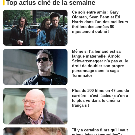
Top actus ciné de la semaine
Ce soir entre amis : Gary
Oldman, Sean Penn et Ed
Harris dans l'un des meilleurs
thrillers des années 90
injustement oublié !
Même si l’allemand est sa
langue maternelle, Arnold
Schwarzenegger n’a pas eu le
droit de doubler son propre
personnage dans la saga
Terminator
Plus de 300 films en 47 ans de
carrière : c'est l'acteur qu'on a
le plus vu dans le cinéma
français !
"Il y a certains films qu'il vaut
mieux laisser tranquilles" :