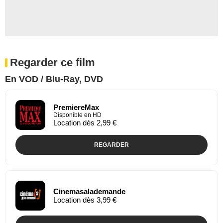
Regarder ce film
En VOD / Blu-Ray, DVD
PremiereMax
Disponible en HD
Location dès 2,99 €
REGARDER
Cinemasalademande
Location dès 3,99 €