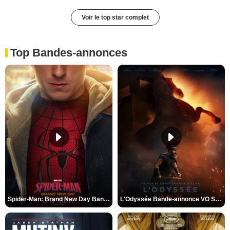
Voir le top star complet
Top Bandes-annonces
Spider-Man: Brand New Day Bande-annonce VO STFR
L'Odyssée Bande-annonce VO STFR