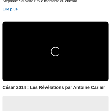
Stéphane Sauvaire.Etoile montante du cinéma ...
Lire plus
César 2014 : Les Révélations par Antoine Carlier