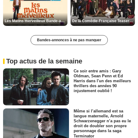
Les Matins merveilleux Bande-annonce VF
De la Comédie-Française Teaser VF
Bandes-annonces à ne pas manquer
Top actus de la semaine
Ce soir entre amis : Gary
Oldman, Sean Penn et Ed
Harris dans l'un des meilleurs
thrillers des années 90
injustement oublié !
Même si l’allemand est sa
langue maternelle, Arnold
Schwarzenegger n’a pas eu le
droit de doubler son propre
personnage dans la saga
Terminator