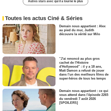
Autres stars avec qui il a tourné le plus
Toutes les actus Ciné & Séries
Demain nous appartient : Alex
au pied du mur, Judith
découvre la vérité sur Milo
"J'ai renoncé au plus gros
cachet de l'Histoire
d'Hollywood" : il y a 18 ans,
Matt Damon a refusé de jouer
dans l'un des meilleurs films de
super-héros de tous les temps
Demain nous appartient : ce qui
vous attend dans l'épisode 2265
du vendredi 7 août 2026
[SPOILERS]