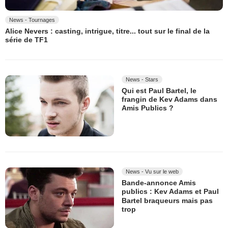
News - Tournages
Alice Nevers : casting, intrigue, titre... tout sur le final de la
série de TF1
News - Stars
Qui est Paul Bartel, le
frangin de Kev Adams dans
Amis Publics ?
News - Vu sur le web
Bande-annonce Amis
publics : Kev Adams et Paul
Bartel braqueurs mais pas
trop