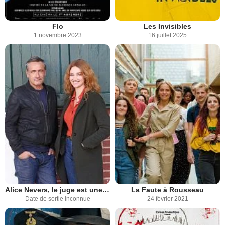
Flo
Les Invisibles
1 novembre 2023
16 juillet 2025
Alice Nevers, le juge est une femme
La Faute à Rousseau
Date de sortie inconnue
24 février 2021