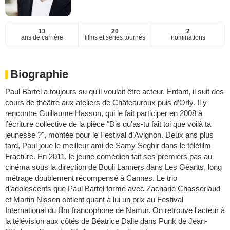
13
20
2
ans de carrière
films et séries tournés
nominations
Biographie
Paul Bartel a toujours su qu'il voulait être acteur. Enfant, il suit des
cours de théâtre aux ateliers de Châteauroux puis d’Orly. Il y
rencontre Guillaume Hasson, qui le fait participer en 2008 à
l’écriture collective de la pièce "Dis qu'as-tu fait toi que voilà ta
jeunesse ?", montée pour le Festival d’Avignon. Deux ans plus
tard, Paul joue le meilleur ami de Samy Seghir dans le téléfilm
Fracture. En 2011, le jeune comédien fait ses premiers pas au
cinéma sous la direction de Bouli Lanners dans Les Géants, long
métrage doublement récompensé à Cannes. Le trio
d’adolescents que Paul Bartel forme avec Zacharie Chasseriaud
et Martin Nissen obtient quant à lui un prix au Festival
International du film francophone de Namur. On retrouve l'acteur à
la télévision aux côtés de Béatrice Dalle dans Punk de Jean-