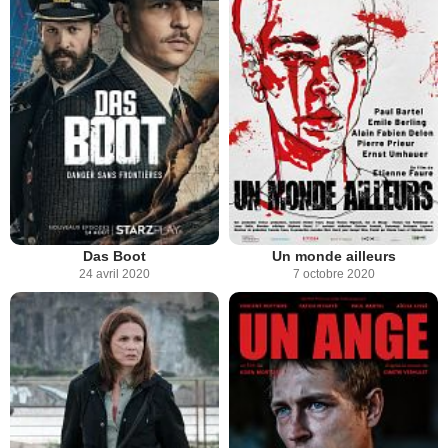
Das Boot
Un monde ailleurs
24 avril 2020
7 octobre 2020