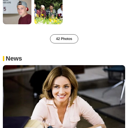
42 Photos
News