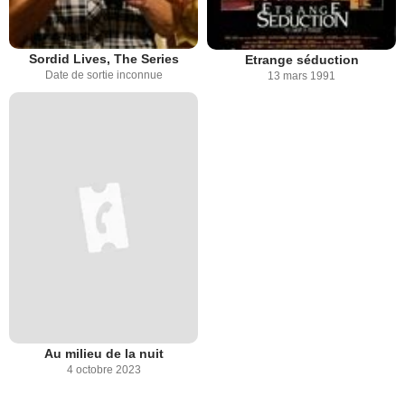
Sordid Lives, The Series
Etrange séduction
Date de sortie inconnue
13 mars 1991
Au milieu de la nuit
4 octobre 2023