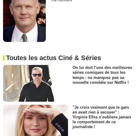
The Runners
Toutes les actus Ciné & Séries
On lui doit l’une des meilleures
séries comiques de tous les
temps : ne manquez pas sa
nouvelle comédie sur Netflix !
"Je crois vraiment que le gars
en avait rien à secouer" :
Virginie Efira n'oubliera jamais
le comportement de ce
journaliste !