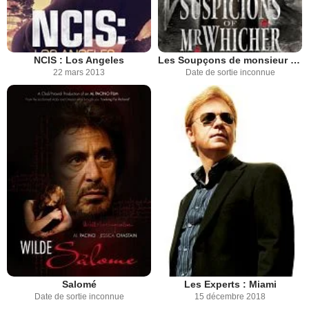
NCIS : Los Angeles
Les Soupçons de monsieur Whicher (TV)
22 mars 2013
Date de sortie inconnue
Salomé
Les Experts : Miami
Date de sortie inconnue
15 décembre 2018