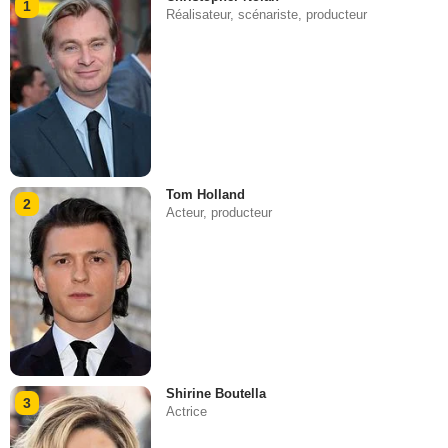
1
Réalisateur, scénariste, producteur
Tom Holland
2
Acteur, producteur
Shirine Boutella
3
Actrice