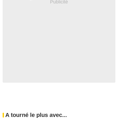
A tourné le plus avec...