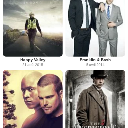
Happy Valley
Franklin & Bash
31 août 2015
5 avril 2014