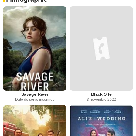
Savage River
Black Site
Date de sortie inconnue
3 novembre 2022