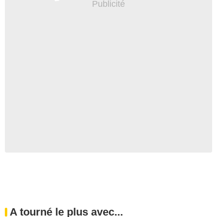
A tourné le plus avec...