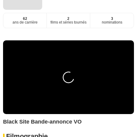
62
2
3
ans de carrière
films et séries tournés
nominations
Black Site Bande-annonce VO
Filmographie