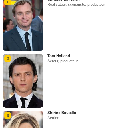
1
Réalisateur, scénariste, producteur
Tom Holland
2
Acteur, producteur
Shirine Boutella
3
Actrice