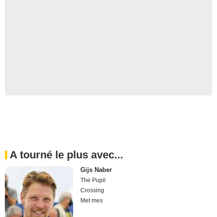
A tourné le plus avec...
Gijs Naber
The Pupil
Crossing
Met mes