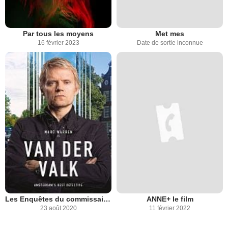
Par tous les moyens
Met mes
16 février 2023
Date de sortie inconnue
Les Enquêtes du commissaire Van der Valk
ANNE+ le film
23 août 2020
11 février 2022