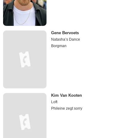
Gene Bervoets
Natasha’s Dance
Borgman
Kim Van Kooten
Loft
Phileine zegt sorry