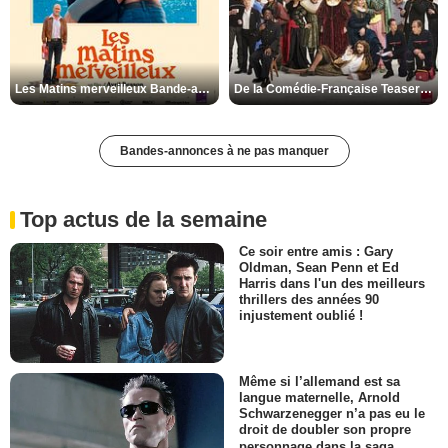
Les Matins merveilleux Bande-annonce VF
De la Comédie-Française Teaser VF
Bandes-annonces à ne pas manquer
Top actus de la semaine
Ce soir entre amis : Gary
Oldman, Sean Penn et Ed
Harris dans l'un des meilleurs
thrillers des années 90
injustement oublié !
Même si l’allemand est sa
langue maternelle, Arnold
Schwarzenegger n’a pas eu le
droit de doubler son propre
personnage dans la saga