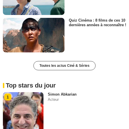
Quiz Cinéma : 8 films de ces 10
dernières années à reconnaître !
Toutes les actus Ciné & Séries
Top stars du jour
Simon Abkarian
1
Acteur