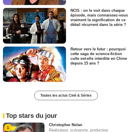
NCIS : on le voit dans chaque
épisode, mais connaissez-vous
vraiment la signification de ce
détail récurrent dans la série ?
Retour vers le futur : pourquoi
cette saga de science-fiction
culte est-elle interdite en Chine
depuis 15 ans ?
Toutes les actus Ciné & Séries
Top stars du jour
Christopher Nolan
1
Réalisateur, scénariste, producteur