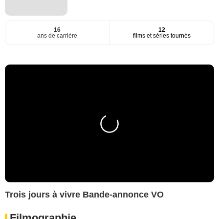
16
12
ans de carrière
films et séries tournés
Trois jours à vivre Bande-annonce VO
Filmographie