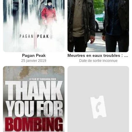
Pagan Peak
Meurtres en eaux troubles : La momie de cire
25 janvier 2019
Date de sortie inconnue