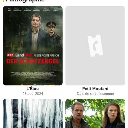
L'Étau
Petit Moutard
23 août 2024
Date de sortie inconnue