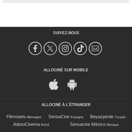
SUIVEZ-NOUS
ALLOCINÉ SUR MOBILE
ALLOCINÉ À L'ÉTRANGER
Filmstarts
SensaCine
Beyazperde
Allemagne
Espagne
Turquie
AdoroCinema
Sensacine México
Brésil
Mexique