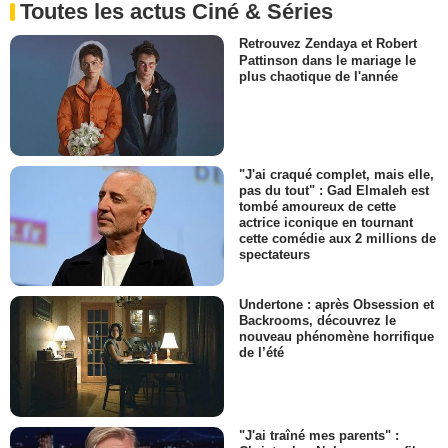
Toutes les actus Ciné & Séries
Retrouvez Zendaya et Robert
Pattinson dans le mariage le
plus chaotique de l'année
"J'ai craqué complet, mais elle,
pas du tout" : Gad Elmaleh est
tombé amoureux de cette
actrice iconique en tournant
cette comédie aux 2 millions de
spectateurs
Undertone : après Obsession et
Backrooms, découvrez le
nouveau phénomène horrifique
de l’été
"J'ai traîné mes parents" :