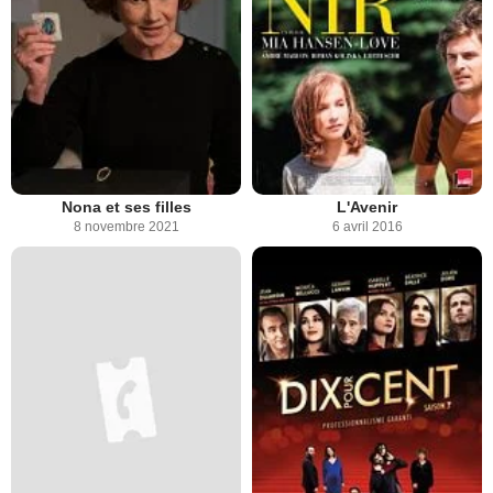
Nona et ses filles
L'Avenir
8 novembre 2021
6 avril 2016