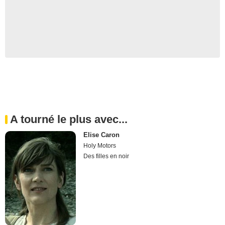
A tourné le plus avec...
Elise Caron
Holy Motors
Des filles en noir