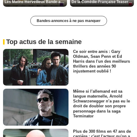
Les Matins merveilleux Bande-annonce VF
De la Comédie-Française Teaser VF
Bandes-annonces à ne pas manquer
Top actus de la semaine
Ce soir entre amis : Gary
Oldman, Sean Penn et Ed
Harris dans l'un des meilleurs
thrillers des années 90
injustement oublié !
Même si l’allemand est sa
langue maternelle, Arnold
Schwarzenegger n’a pas eu le
droit de doubler son propre
personnage dans la saga
Terminator
Plus de 300 films en 47 ans de
carrière : c'est l'acteur qu'on a