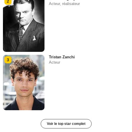
2
Acteur, réalisateur
Tristan Zanchi
3
Acteur
Voir le top star complet