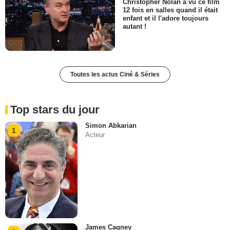
Christopher Nolan a vu ce film
12 fois en salles quand il était
enfant et il l'adore toujours
autant !
Toutes les actus Ciné & Séries
Top stars du jour
Simon Abkarian
1
Acteur
James Cagney