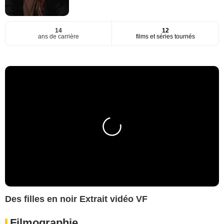
14
12
ans de carrière
films et séries tournés
Des filles en noir Extrait vidéo VF
Filmographie