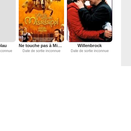
lau
Ne touche pas à Mississippi !
Willenbrock
inconnue
Date de sortie inconnue
Date de sortie inconnue