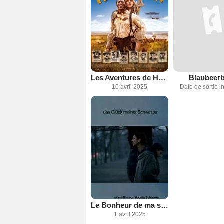
Les Aventures de Huck Finn
Blaubeerb
10 avril 2025
Date de sortie 
Le Bonheur de ma soeur
1 avril 2025