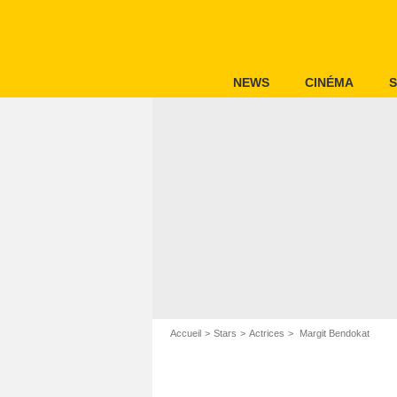
NEWS
CINÉMA
S
Accueil
Stars
Actrices
Margit Bendokat