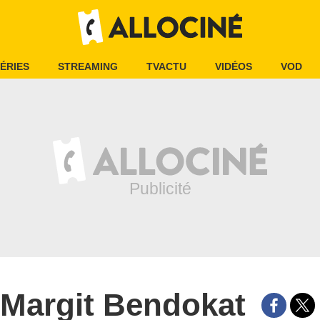
ÉRIES
STREAMING
TVACTU
VIDÉOS
VOD
Margit Bendokat