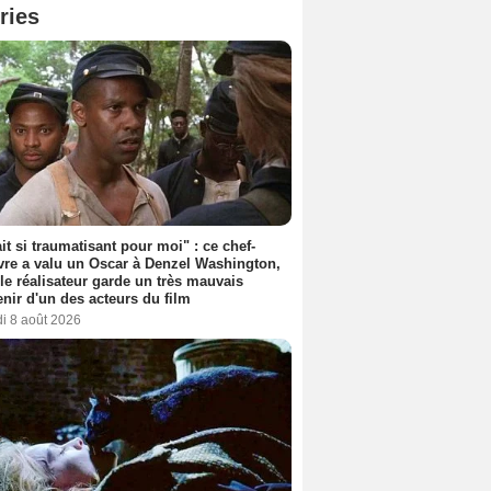
ries
ait si traumatisant pour moi" : ce chef-
re a valu un Oscar à Denzel Washington,
le réalisateur garde un très mauvais
nir d'un des acteurs du film
i 8 août 2026