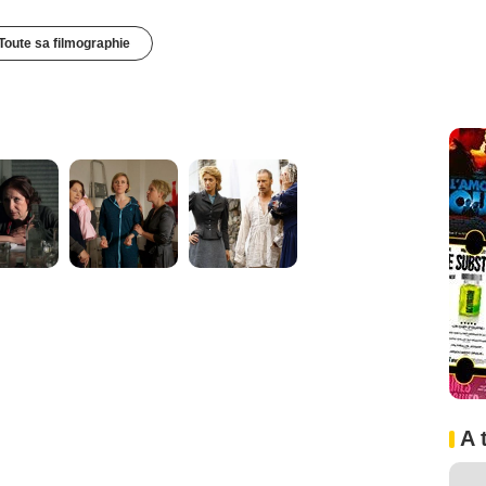
Toute sa filmographie
A 