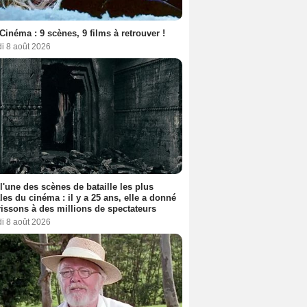
Cinéma : 9 scènes, 9 films à retrouver !
i 8 août 2026
 l'une des scènes de bataille les plus
les du cinéma : il y a 25 ans, elle a donné
rissons à des millions de spectateurs
i 8 août 2026