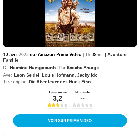
10 avril 2025
sur Amazon Prime Video
|
1h 39min
|
Aventure
,
Famille
De
Hermine Huntgeburth
Par
Sascha Arango
|
Avec
Leon Seidel
,
Louis Hofmann
,
Jacky Ido
Titre original
Die Abenteuer des Huck Finn
Spectateurs
Mes amis
3,2
--
VOIR SUR PRIME VIDEO