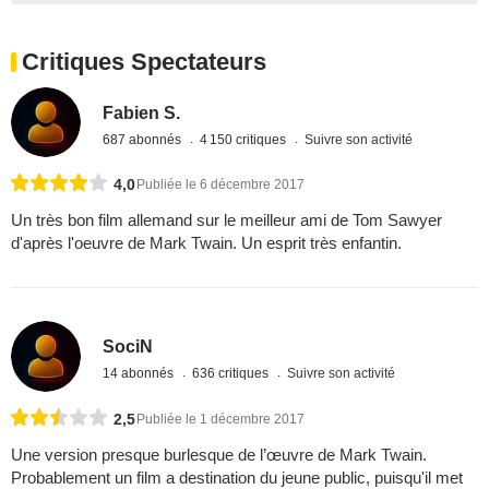
Critiques Spectateurs
Fabien S.
687 abonnés
4 150 critiques
Suivre son activité
4,0
Publiée le 6 décembre 2017
Un très bon film allemand sur le meilleur ami de Tom Sawyer
d'après l'oeuvre de Mark Twain. Un esprit très enfantin.
SociN
14 abonnés
636 critiques
Suivre son activité
2,5
Publiée le 1 décembre 2017
Une version presque burlesque de l’œuvre de Mark Twain.
Probablement un film a destination du jeune public, puisqu'il met