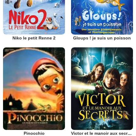
Niko le petit Renne 2
Gloups ! je suis un poisson
Victor et le manoir aux secrets
Pinocchio