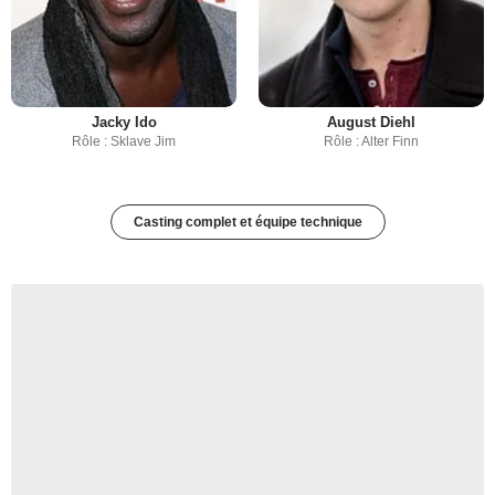
Jacky Ido
August Diehl
Rôle : Sklave Jim
Rôle : Alter Finn
Casting complet et équipe technique