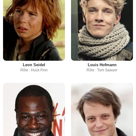
Leon Seidel
Louis Hofmann
Rôle : Huck Finn
Rôle : Tom Sawyer