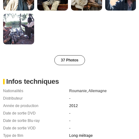
37 Photos
Infos techniques
Nationalités
Roumanie
,
Allemagne
Distributeur
-
Année de production
2012
Date de sortie DVD
-
Date de sortie Blu-ray
-
Date de sortie VOD
-
Type de film
Long métrage