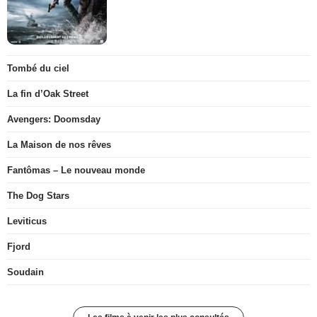
Tombé du ciel
La fin d’Oak Street
Avengers: Doomsday
La Maison de nos rêves
Fantômas – Le nouveau monde
The Dog Stars
Leviticus
Fjord
Soudain