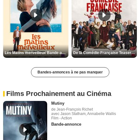
Les Matins merveilleux Bande-annonce VF
De la Comédie-Française Teaser VF
Bandes-annonces à ne pas manquer
Films Prochainement au Cinéma
Mutiny
de Jean-François Richet
avec Jason Statham, Annabelle Wallis
Film - Action
Bande-annonce