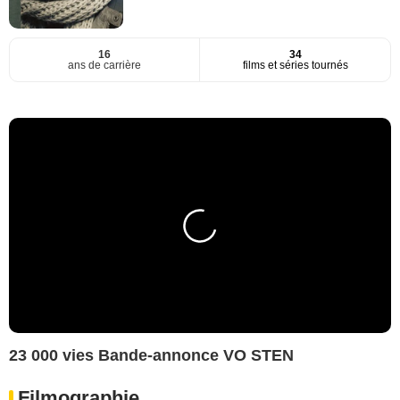
16
34
ans de carrière
films et séries tournés
23 000 vies Bande-annonce VO STEN
Filmographie