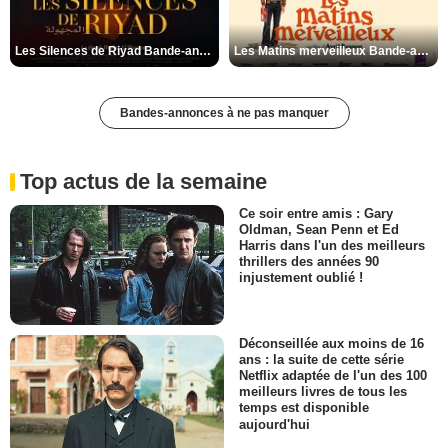
Les Silences de Riyad Bande-annonce VO STFR
Les Matins merveilleux Bande-annonce VF
Bandes-annonces à ne pas manquer
Top actus de la semaine
Ce soir entre amis : Gary
Oldman, Sean Penn et Ed
Harris dans l'un des meilleurs
thrillers des années 90
injustement oublié !
Déconseillée aux moins de 16
ans : la suite de cette série
Netflix adaptée de l'un des 100
meilleurs livres de tous les
temps est disponible
aujourd'hui