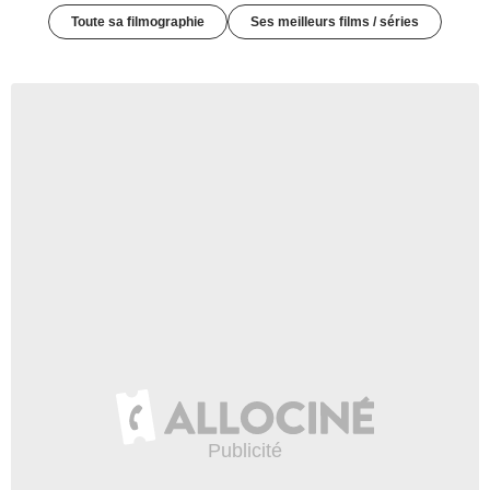
Toute sa filmographie
Ses meilleurs films / séries