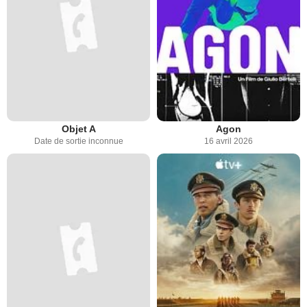
Objet A
Agon
Date de sortie inconnue
16 avril 2026