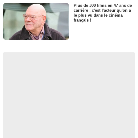
Plus de 300 films en 47 ans de
carrière : c'est l'acteur qu'on a
le plus vu dans le cinéma
français !