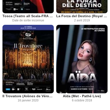
Tosca (Teatro all Scala-FRA Cinéma)
La Forza del Destino (Royal Opera House)
Date de sortie inconnue
2 avril 2019
Il Trovatore (Arènes de Vérone-FRA Cinéma)
Aïda (Met - Pathé Live)
16 janvier 2020
6 octobre 2018