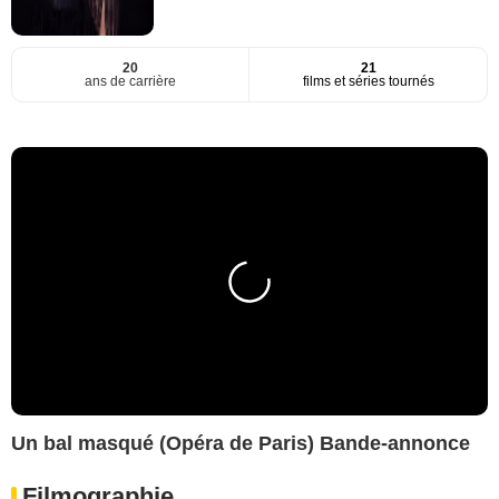
20
21
ans de carrière
films et séries tournés
Un bal masqué (Opéra de Paris) Bande-annonce
Filmographie