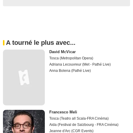
A tourné le plus avec...
David McVicar
Tosca (Metropolitan Opera)
Adriana Lecouvreur (Met - Pathé Live)
Anna Bolena (Pathé Live)
Francesco Meli
Tosca (Teatro all Scala-FRA Cinéma)
Aida (Festival de Salzbourg - FRA Cinéma)
Jeanne d'Arc (CGR Events)