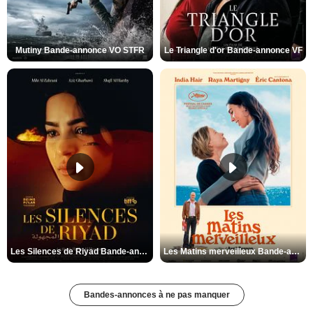
Mutiny Bande-annonce VO STFR
Le Triangle d'or Bande-annonce VF
Les Silences de Riyad Bande-annonce VO STFR
Les Matins merveilleux Bande-annonce VF
Bandes-annonces à ne pas manquer