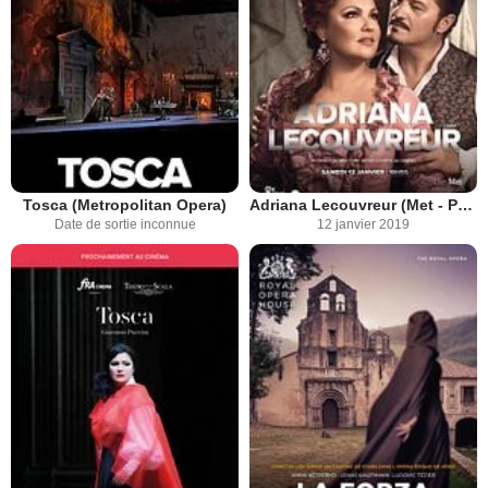
Tosca (Metropolitan Opera)
Adriana Lecouvreur (Met - Pathé Live)
Date de sortie inconnue
12 janvier 2019