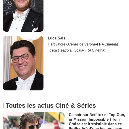
Luca Salsi
Il Trovatore (Arènes de Vérone-FRA Cinéma)
Tosca (Teatro all Scala-FRA Cinéma)
Toutes les actus Ciné & Séries
Ce soir sur Netflix : ni Top Gun,
ni Mission Impossible ! Tom
Cruise est irrésistible dans ce
thriller tiré d’une histoire vraie