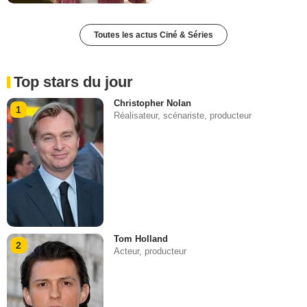
Toutes les actus Ciné & Séries
Top stars du jour
Christopher Nolan
1
Réalisateur, scénariste, producteur
Tom Holland
2
Acteur, producteur