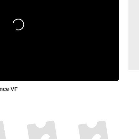
nce VF