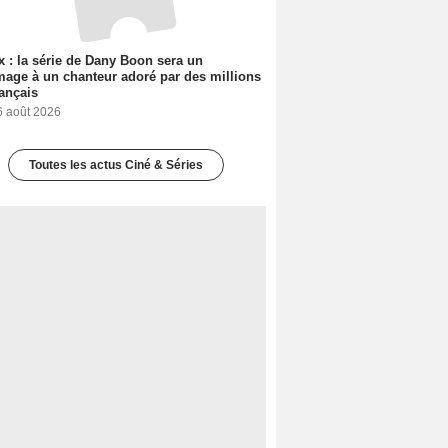
ix : la série de Dany Boon sera un
ge à un chanteur adoré par des millions
ançais
6 août 2026
Toutes les actus Ciné & Séries