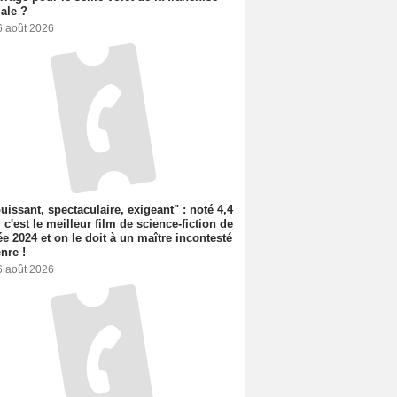
iale ?
6 août 2026
uissant, spectaculaire, exigeant" : noté 4,4
, c'est le meilleur film de science-fiction de
ée 2024 et on le doit à un maître incontesté
nre !
6 août 2026