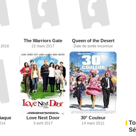
The Warriors Gate
Queen of the Desert
 2016
22 mars 2017
Date de sortie inconnue
iaque
Love Next Door
30° Couleur
To
2014
3 avril 2017
14 mars 2012
Sé