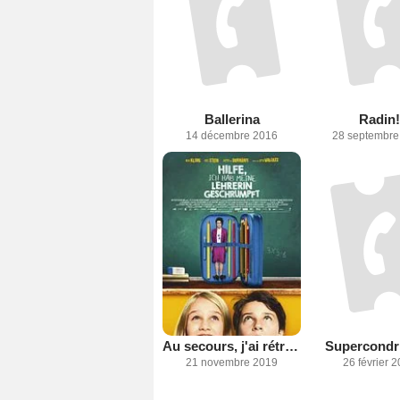
Ballerina
Radin!
14 décembre 2016
28 septembre
Au secours, j'ai rétréci ma prof
Supercondr
21 novembre 2019
26 février 