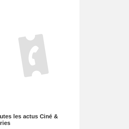
utes les actus Ciné &
ries