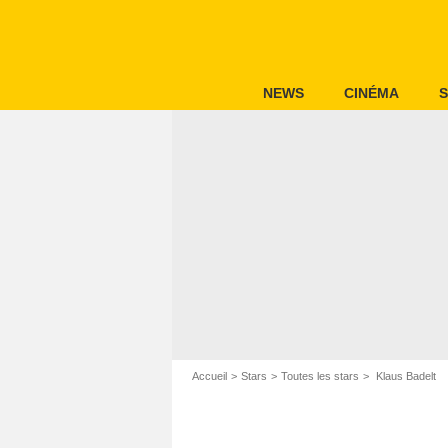
NEWS
CINÉMA
S
Accueil
Stars
Toutes les stars
Klaus Badelt