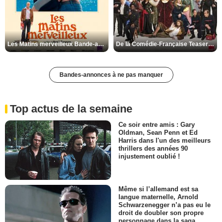
Les Matins merveilleux Bande-annonce VF
De la Comédie-Française Teaser VF
Bandes-annonces à ne pas manquer
Top actus de la semaine
Ce soir entre amis : Gary
Oldman, Sean Penn et Ed
Harris dans l'un des meilleurs
thrillers des années 90
injustement oublié !
Même si l’allemand est sa
langue maternelle, Arnold
Schwarzenegger n’a pas eu le
droit de doubler son propre
personnage dans la saga