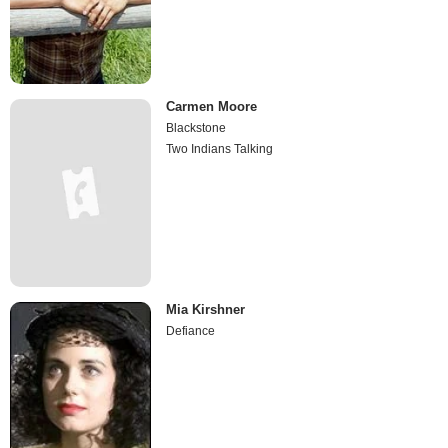
Carmen Moore
Blackstone
Two Indians Talking
Mia Kirshner
Defiance