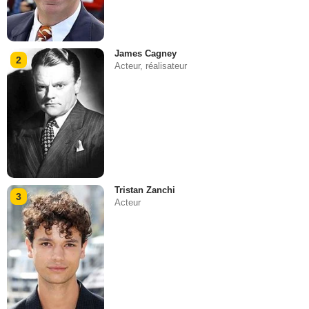
James Cagney
2
Acteur, réalisateur
Tristan Zanchi
3
Acteur