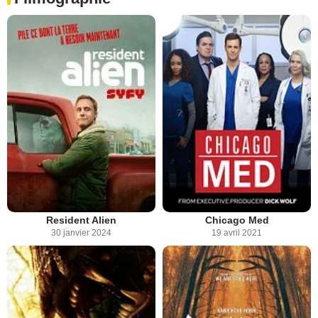
Resident Alien
Chicago Med
30 janvier 2024
19 avril 2021