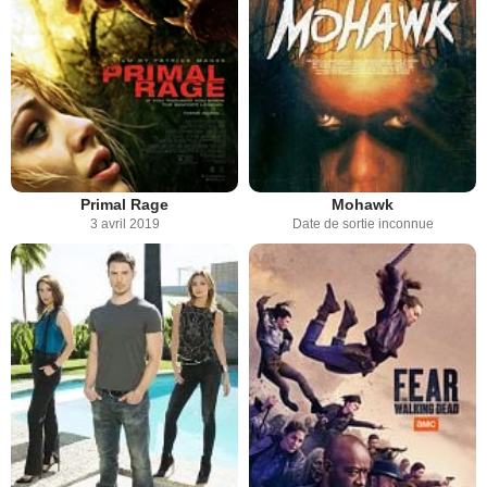
Primal Rage
Mohawk
3 avril 2019
Date de sortie inconnue