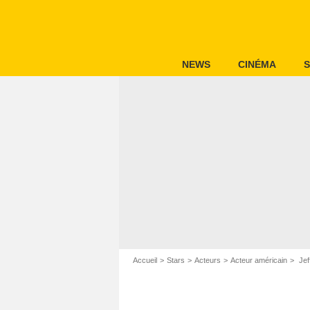
NEWS
CINÉMA
S
Accueil
Stars
Acteurs
Acteur américain
Jef