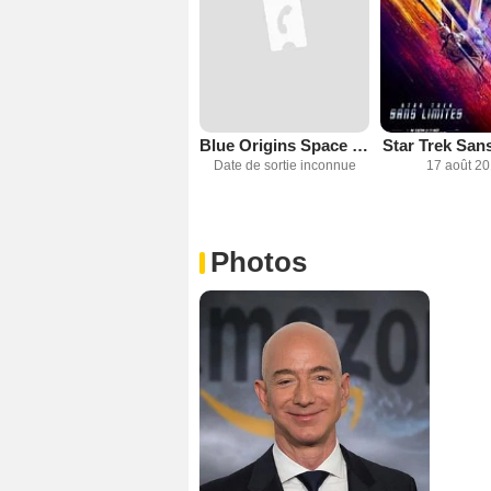
Blue Origins Space Rangers
Star Trek Sans
Date de sortie inconnue
17 août 2
Photos