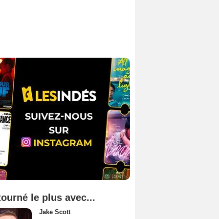
tourné le plus avec...
Jake Scott