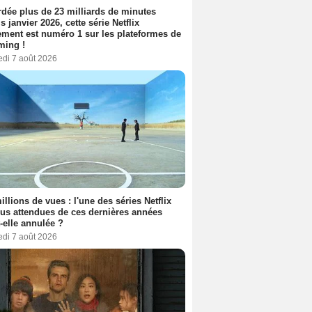
dée plus de 23 milliards de minutes
s janvier 2026, cette série Netflix
ment est numéro 1 sur les plateformes de
ming !
edi 7 août 2026
illions de vues : l'une des séries Netflix
lus attendues de ces dernières années
t-elle annulée ?
edi 7 août 2026