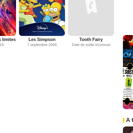
 limites
Les Simpson
Tooth Fairy
016
7 septembre 2009
Date de sortie inconnue
A 