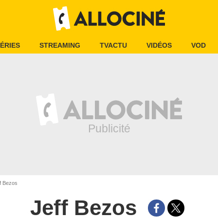
ÉRIES
STREAMING
TVACTU
VIDÉOS
VOD
f Bezos
Jeff Bezos