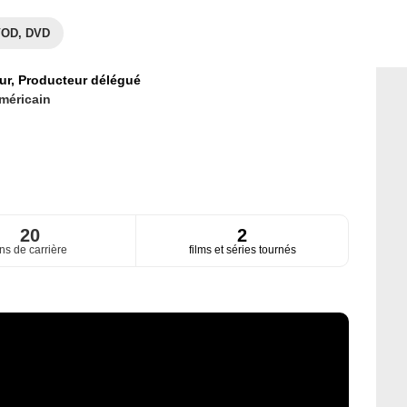
OD, DVD
ur,
Producteur délégué
méricain
20
2
ns de carrière
films et séries tournés