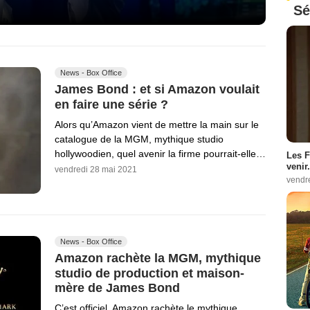
Sé
News - Box Office
James Bond : et si Amazon voulait
en faire une série ?
Alors qu’Amazon vient de mettre la main sur le
catalogue de la MGM, mythique studio
hollywoodien, quel avenir la firme pourrait-elle…
Les F
venir.
vendredi 28 mai 2021
vendr
News - Box Office
Amazon rachète la MGM, mythique
studio de production et maison-
mère de James Bond
C’est officiel, Amazon rachète le mythique