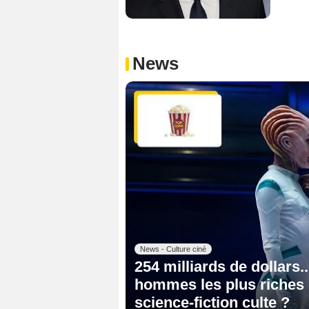
News
News - Culture ciné
254 milliards de dollars
hommes les plus riches 
science-fiction culte ?