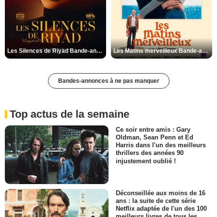
Les Silences de Riyad Bande-annonce VO STFR
Les Matins merveilleux Bande-annonce VF
Bandes-annonces à ne pas manquer
Top actus de la semaine
Ce soir entre amis : Gary
Oldman, Sean Penn et Ed
Harris dans l'un des meilleurs
thrillers des années 90
injustement oublié !
Déconseillée aux moins de 16
ans : la suite de cette série
Netflix adaptée de l'un des 100
meilleurs livres de tous les