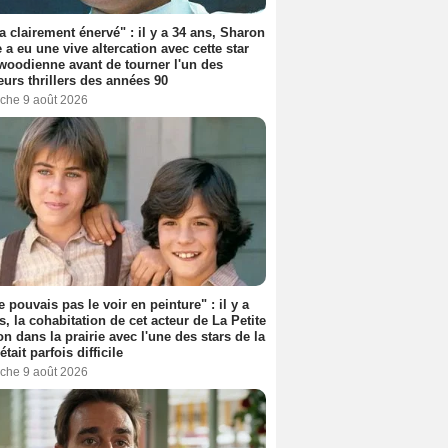
'a clairement énervé" : il y a 34 ans, Sharon
 a eu une vive altercation avec cette star
woodienne avant de tourner l'un des
eurs thrillers des années 90
che 9 août 2026
e pouvais pas le voir en peinture" : il y a
s, la cohabitation de cet acteur de La Petite
n dans la prairie avec l'une des stars de la
était parfois difficile
che 9 août 2026