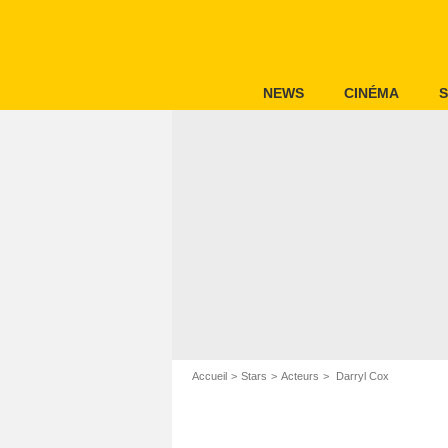
NEWS
CINÉMA
S
Accueil
Stars
Acteurs
Darryl Cox