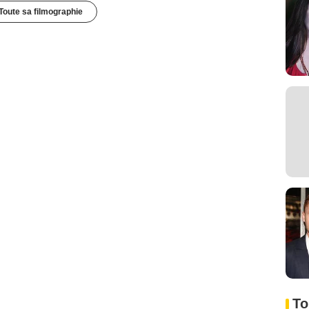
Toute sa filmographie
To