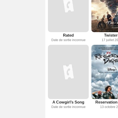
Rated
Twister
Date de sortie inconnue
17 juillet 2
A Cowgirl’s Song
Reservation
Date de sortie inconnue
13 octobre 