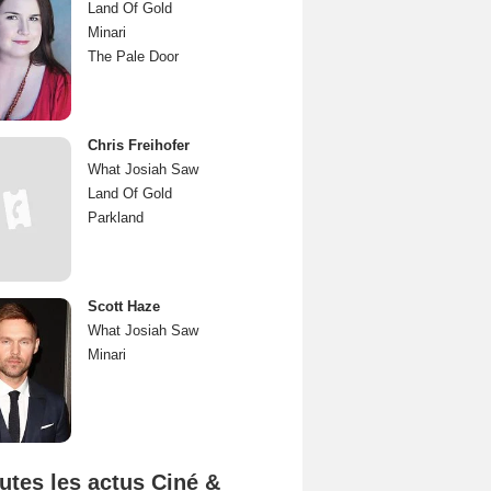
Land Of Gold
Minari
The Pale Door
Chris Freihofer
What Josiah Saw
Land Of Gold
Parkland
Scott Haze
What Josiah Saw
Minari
utes les actus Ciné &