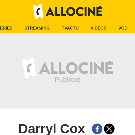
ÉRIES
STREAMING
TVACTU
VIDÉOS
VOD
Darryl Cox