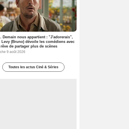
. Demain nous appartient : "J'adorerais",
 Levy (Bruno) dévoile les comédiens avec
l rêve de partager plus de scènes
che 9 août 2026
Toutes les actus Ciné & Séries