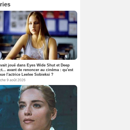
ries
avait joué dans Eyes Wide Shut et Deep
t... avant de renoncer au cinéma : qu'est
ue l'actrice Leelee Sobieksi ?
che 9 août 2026