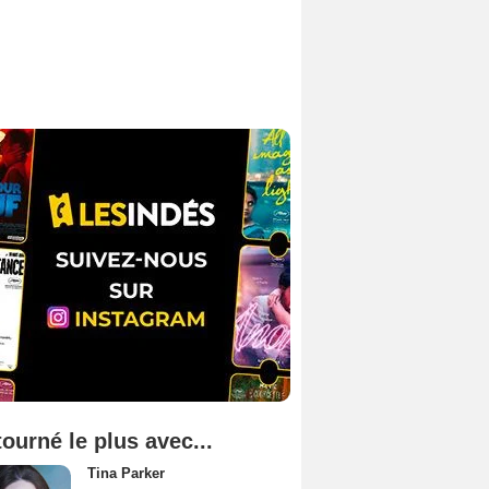
tourné le plus avec...
Tina Parker