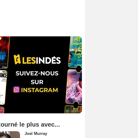
tourné le plus avec...
Joel Murray