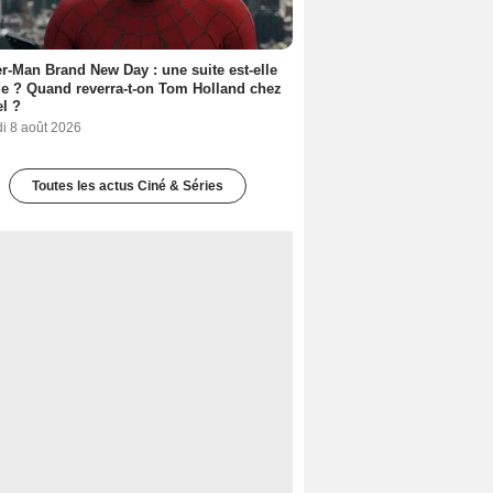
r-Man Brand New Day : une suite est-elle
e ? Quand reverra-t-on Tom Holland chez
l ?
i 8 août 2026
Toutes les actus Ciné & Séries