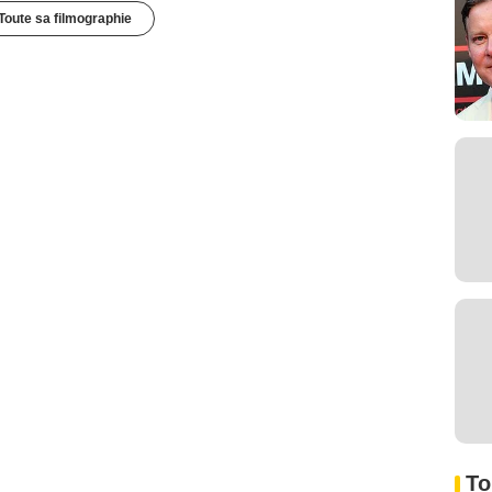
Toute sa filmographie
To