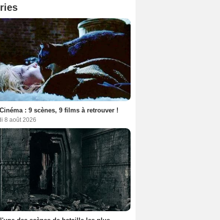
ries
Cinéma : 9 scènes, 9 films à retrouver !
i 8 août 2026