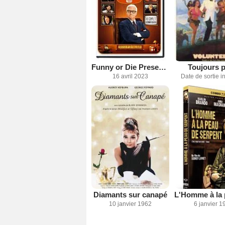
Funny or Die Presents...
Toujours p
16 avril 2023
Date de sortie 
Diamants sur canapé
10 janvier 1962
6 janvier 1