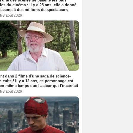
 l'une des scènes de bataille les plus
les du cinéma : il y a 25 ans, elle a donné
rissons à des millions de spectateurs
i 8 août 2026
nt dans 2 films d'une saga de science-
on culte ! Il y a 12 ans, ce personnage est
en même temps que l'acteur qui l'incarnait
i 8 août 2026