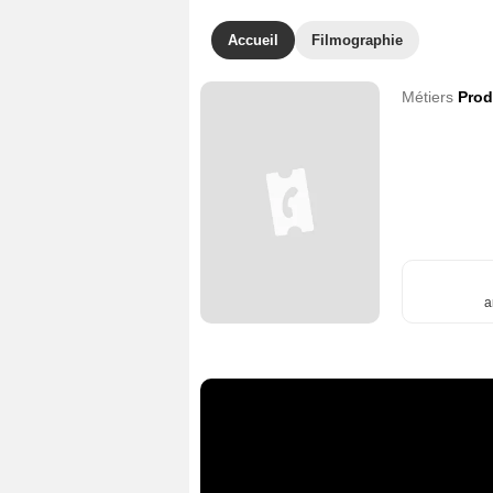
Accueil
Filmographie
Métiers
Prod
a