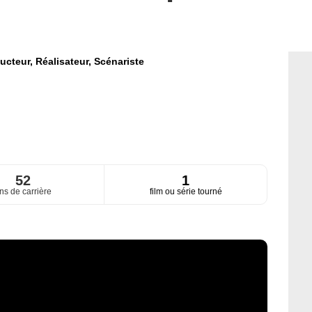
ucteur,
Réalisateur,
Scénariste
52
1
ns de carrière
film ou série tourné