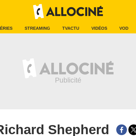
ÉRIES
STREAMING
TVACTU
VIDÉOS
VOD
Richard Shepherd