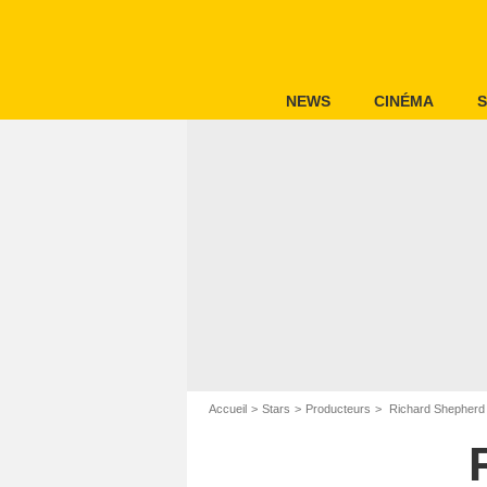
NEWS
CINÉMA
S
Accueil
Stars
Producteurs
Richard Shepherd