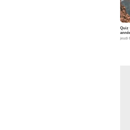
Quiz 
année
jeudi 