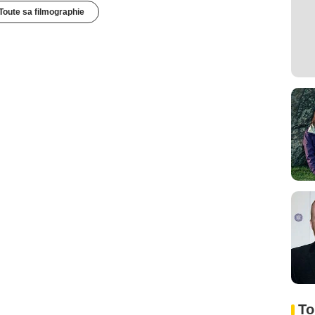
Toute sa filmographie
To