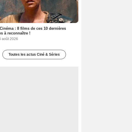
Cinéma : 8 films de ces 10 dernières
s à reconnaître !
6 août 2026
Toutes les actus Ciné & Séries