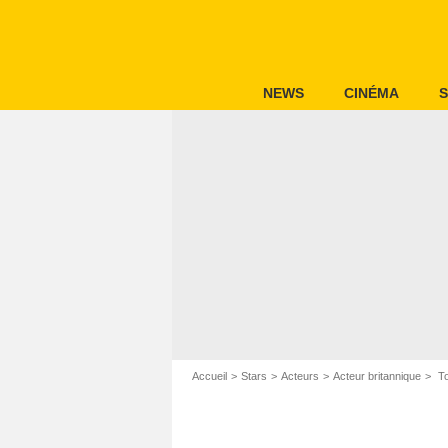
NEWS
CINÉMA
S
Accueil
Stars
Acteurs
Acteur britannique
To