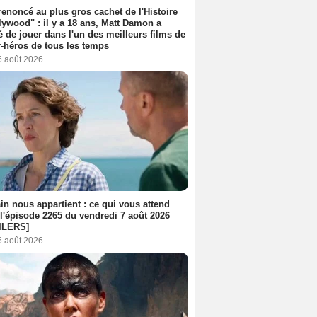
 renoncé au plus gros cachet de l'Histoire
lywood" : il y a 18 ans, Matt Damon a
é de jouer dans l'un des meilleurs films de
-héros de tous les temps
6 août 2026
n nous appartient : ce qui vous attend
l'épisode 2265 du vendredi 7 août 2026
ILERS]
6 août 2026