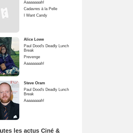
Aaaaaaaah!
Cadavres à la Pelle
I Want Candy
Alice Lowe
Paul Dood's Deadly Lunch
Break
Prevenge
Aaaaaaaah!
Steve Oram
Paul Dood's Deadly Lunch
Break
Aaaaaaaah!
utes les actus Ciné &