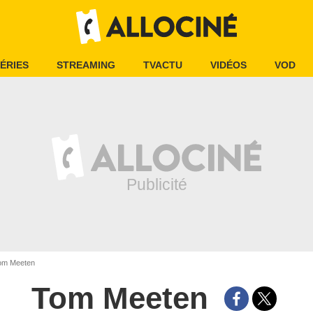
ÉRIES
STREAMING
TVACTU
VIDÉOS
VOD
m Meeten
Tom Meeten