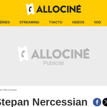
ÉRIES
STREAMING
TVACTU
VIDÉOS
VOD
an Nercessian
tepan Nercessian