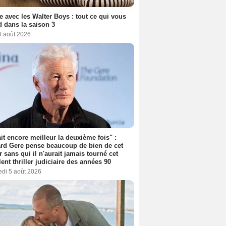
e avec les Walter Boys : tout ce qui vous
d dans la saison 3
6 août 2026
tait encore meilleur la deuxième fois" :
rd Gere pense beaucoup de bien de cet
r sans qui il n'aurait jamais tourné cet
lent thriller judiciaire des années 90
edi 5 août 2026