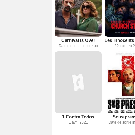
Carnival is Over
Date de sortie inconnue
30 octobre 
1 Contra Todos
Sous pres
1 avril 2021
Date de sortie 