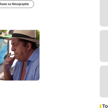
Toute sa filmographie
To