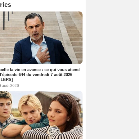
ries
belle la vie en avance : ce qui vous attend
l'épisode 644 du vendredi 7 août 2026
ILERS]
6 août 2026