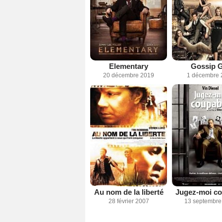
Elementary
Gossip G
20 décembre 2019
1 décembre 
Au nom de la liberté
Jugez-moi co
28 février 2007
13 septembre