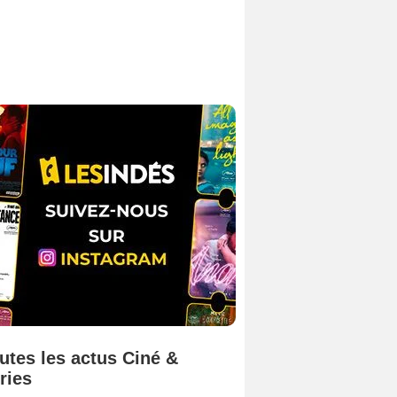
utes les actus Ciné &
ries