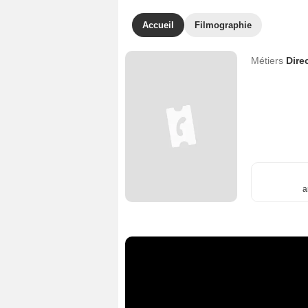
Accueil
Filmographie
Métiers
Dire
a