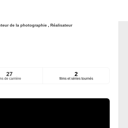
cteur de la photographie
,
Réalisateur
27
2
ns de carrière
films et séries tournés