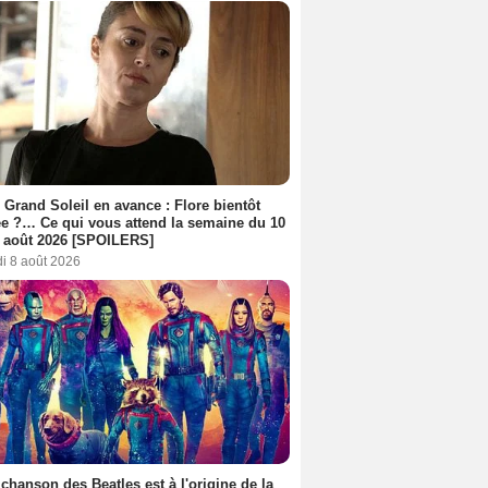
 Grand Soleil en avance : Flore bientôt
ée ?… Ce qui vous attend la semaine du 10
 août 2026 [SPOILERS]
i 8 août 2026
 chanson des Beatles est à l'origine de la