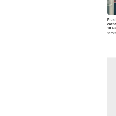
Plus 
cache
10 au
samed