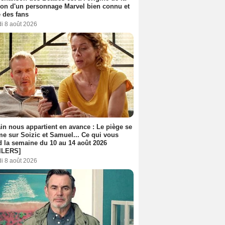
ion d'un personnage Marvel bien connu et
 des fans
i 8 août 2026
n nous appartient en avance : Le piège se
me sur Soizic et Samuel... Ce qui vous
d la semaine du 10 au 14 août 2026
ILERS]
i 8 août 2026