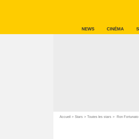
NEWS
CINÉMA
S
Accueil
Stars
Toutes les stars
Ron Fortunato